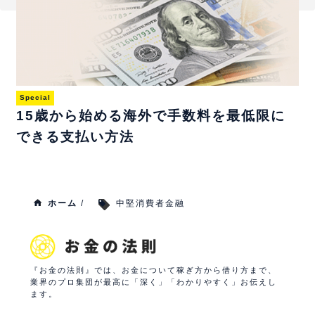
Special
15歳から始める海外で手数料を最低限に
できる支払い方法
ホーム
/
中堅消費者金融
『お金の法則』では、お金について稼ぎ方から借り方まで、
業界のプロ集団が最高に「深く」「わかりやすく」お伝えし
ます。