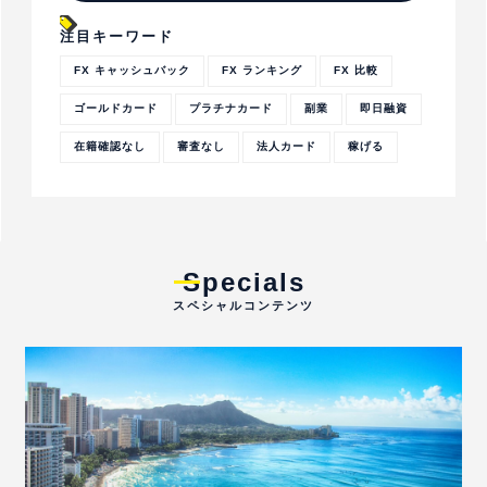
注目キーワード
FX キャッシュバック
FX ランキング
FX 比較
ゴールドカード
プラチナカード
副業
即日融資
在籍確認なし
審査なし
法人カード
稼げる
Specials
スペシャルコンテンツ