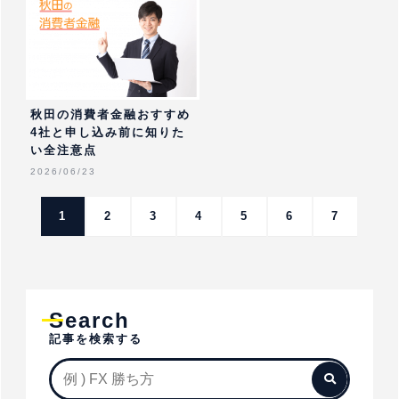
秋田の消費者金融おすすめ
4社と申し込み前に知りた
い全注意点
2026/06/23
1
2
3
4
5
6
7
Search
記事を検索する