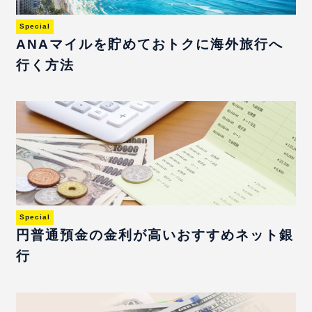
Special
ANAマイルを貯めておトクに海外旅行へ
行く方法
Special
円普通預金の金利が高いおすすめネット銀
行