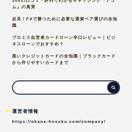
300の口コミ・評判でわかるキャッシング『アコ
ム』の真実
必見！FXで勝つために必要な通貨ペア選びの全知
識
プロミス自営者カードローン辛口レビュー｜ビジ
ネスローンでおすすめ？
黒いクレジットカードの全知識｜ブラックカード
から作りやすいカードまで
運営者情報
https://okane-hosoku.com/company/