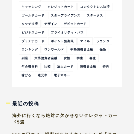
キャッシング
クレジットカード
コンタクトレス決済
ゴールドカード
スターアライアンス
ステータス
タッチ決済
デザイン
デビットカード
ビジネスカード
プライオリティ・パス
プラチナカード
ポイント無期限
マイル
ラウンジ
ランキング
ワンワールド
中堅消費者金融
保険
副業
大手消費者金融
女性
学生
審査
年会費無料
比較
法人カード
消費者金融
特典
稼げる
還元率
電子マネー
最近の投稿
海外に行くなら絶対に欠かせないクレジットカー
ド5選