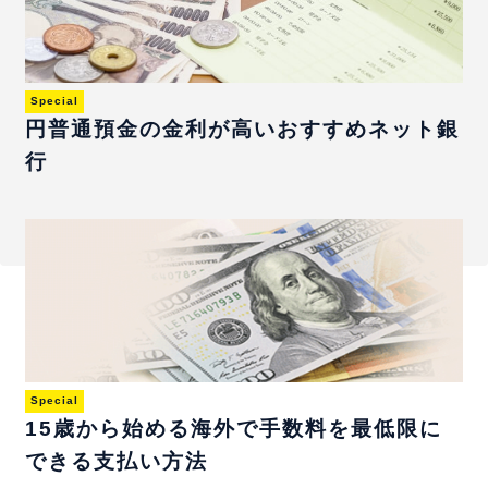
Special
円普通預金の金利が高いおすすめネット銀
行
Special
15歳から始める海外で手数料を最低限に
できる支払い方法