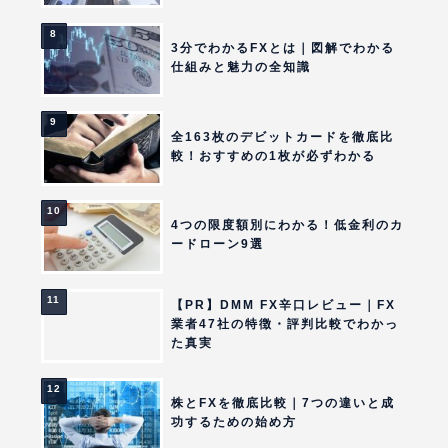
3分でわかるFXとは｜図解でわかる
仕組みと魅力の全知識
全163枚のデビットカードを徹底比
較！おすすめの1枚が必ずわかる
4つの限度額別にわかる！低金利のカ
ードローン9選
【PR】DMM FX辛口レビュー｜FX
業者47社の特徴・評判比較でわかっ
た真実
株とFXを徹底比較｜7つの違いと成
功するための始め方