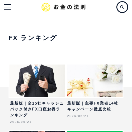
FX ランキング
最新版｜全15社キャッシュ
最新版｜主要FX業者14社
バック付きFX口座お得ラ
キャンペーン徹底比較
ンキング
2026/06/21
2026/06/21