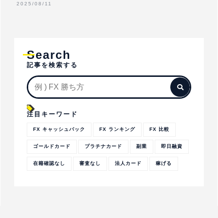
2025/08/11
Search
記事を検索する
注目キーワード
FX キャッシュバック
FX ランキング
FX 比較
ゴールドカード
プラチナカード
副業
即日融資
在籍確認なし
審査なし
法人カード
稼げる