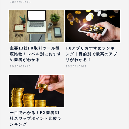
2025/08/10
主要13社FX取引ツール徹
FXアプリおすすめランキ
底比較！レベル別におすす
ング｜目的別で最高のアプ
め業者がわかる
リがわかる！
2025/08/10
2025/10/03
一目でわかる！FX業者31
社スワップポイント比較ラ
ンキング