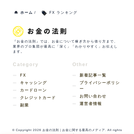
ホーム
/
FX ランキング
『お金の法則』では、お金について稼ぎ方から借り方まで、
業界のプロ集団が最高に「深く」「わかりやすく」お伝えし
ます。
Category
Other
FX
新着記事一覧
キャッシング
プライバシーポリシ
ー
カードローン
お問い合わせ
クレジットカード
運営者情報
副業
© Copyright 2026 お金の法則｜お金に関する最高のメディア. All rights