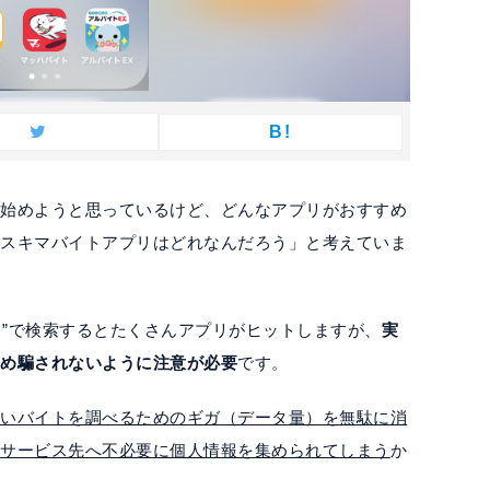
B!
を始めようと思っているけど、どんなアプリがおすすめ
なスキマバイトアプリはどれなんだろう」と考えていま
キマバイト”で検索するとたくさんアプリがヒットしますが、
実
ため騙されないように注意が必要
です。
ないバイトを調べるためのギガ（データ量）を無駄に消
いサービス先へ不必要に個人情報を集められてしまう
か