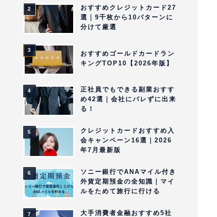
おすすめクレジットカード27
選｜9千枚から10パターンに
分けて厳選
おすすめゴールドカードラン
キングTOP10【2026年版】
正社員でもできる副業おすす
め42選｜会社にバレずに出来
る！
クレジットカードおすすめ入
会キャンペーン16選｜2026
年7月最新版
ソニー銀行でANAマイル付き
外貨定期預金の全知識｜マイ
ルをためて旅行に行ける
大手消費者金融おすすめ5社