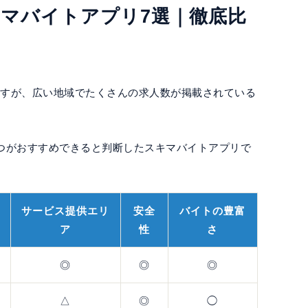
キマバイトアプリ7選｜徹底比
ますが、広い地域でたくさんの求人数が掲載されている
つがおすすめできると判断したスキマバイトアプリで
サービス提供エリ
安全
バイトの豊富
ア
性
さ
◎
◎
◎
△
◎
◯