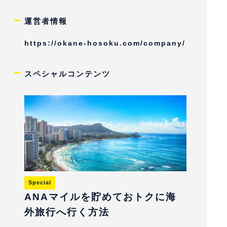
運営者情報
https://okane-hosoku.com/company/
スペシャルコンテンツ
Special
ANAマイルを貯めておトクに海
外旅行へ行く方法