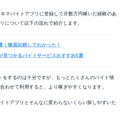
スキマバイトアプリに登録して月数万円稼いだ経験のあ
プリについて以下の流れで紹介します。
選｜徹底比較してわかった！
が見つかるバイトサービスおすすめ5選
トをするのは十分ですが、もっとたくさんのバイト情
も合わせて利用すると、より稼ぎやすくなります。
バイトアプリとそんなに変わらないくらい探しやすいた