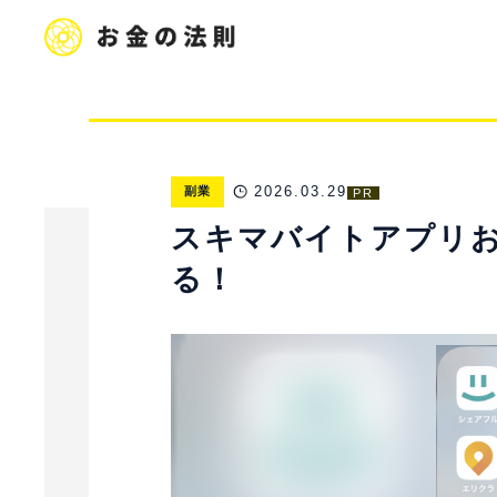
2026.03.29
副業
PR
スキマバイトアプリお
る！