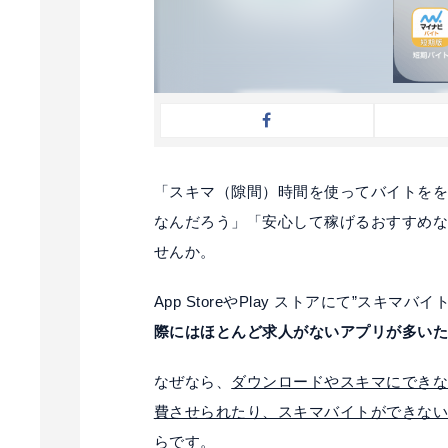
「スキマ（隙間）時間を使ってバイトを
なんだろう」「安心して稼げるおすすめ
せんか。
App StoreやPlay ストアにて”ス
際にはほとんど求人がないアプリが多い
なぜなら、
ダウンロードやスキマにでき
費させられたり、スキマバイトができな
らです。