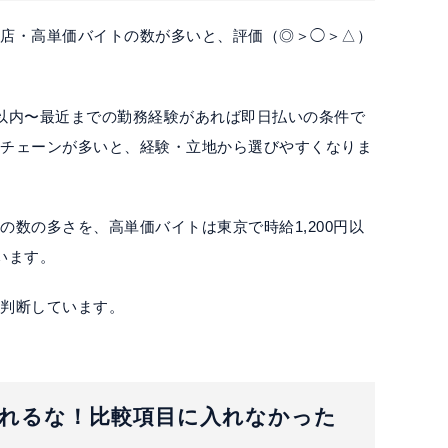
食店・高単価バイトの数が多いと、評価（◎＞◯＞△）
以内〜最近までの勤務経験があれば即日払いの条件で
るチェーンが多いと、経験・立地から選びやすくなりま
数の多さを、高単価バイトは東京で時給1,200円以
います。
に判断しています。
れるな！比較項目に入れなかった