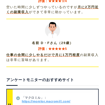
評価：★★★★☆4
空いた時間に少しずつやっているのですが
月に2万円近
くの副業収入
ができて非常に助かっています。
名前 D・Fさん（29歳）
評価：★★★★★5
仕事の合間に少しやるだけで月に1万円程度
の副業収入
は非常に旨味があります。
アンケートモニターのおすすめサイト
「マクロミル」：
https://monitor.macromill.com/