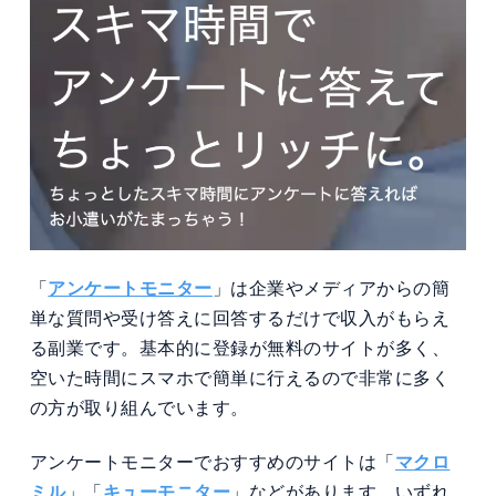
「
アンケートモニター
」は企業やメディアからの簡
単な質問や受け答えに回答するだけで収入がもらえ
る副業です。基本的に登録が無料のサイトが多く、
空いた時間にスマホで簡単に行えるので非常に多く
の方が取り組んでいます。
アンケートモニターでおすすめのサイトは「
マクロ
ミル
」「
キューモニター
」などがあります。いずれ