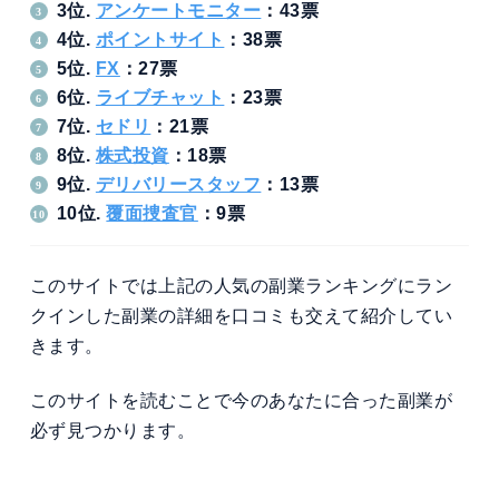
3位.
アンケートモニター
：43票
4位.
ポイントサイト
：38票
5位.
FX
：27票
6位.
ライブチャット
：23票
7位.
セドリ
：21票
8位.
株式投資
：18票
9位.
デリバリースタッフ
：13票
10位.
覆面捜査官
：9票
このサイトでは上記の人気の副業ランキングにラン
クインした副業の詳細を口コミも交えて紹介してい
きます。
このサイトを読むことで今のあなたに合った副業が
必ず見つかります。