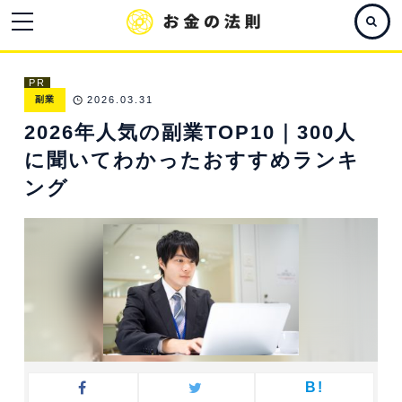
PR
副業
2026.03.31
2026年人気の副業TOP10｜300人
に聞いてわかったおすすめランキ
ング
B!