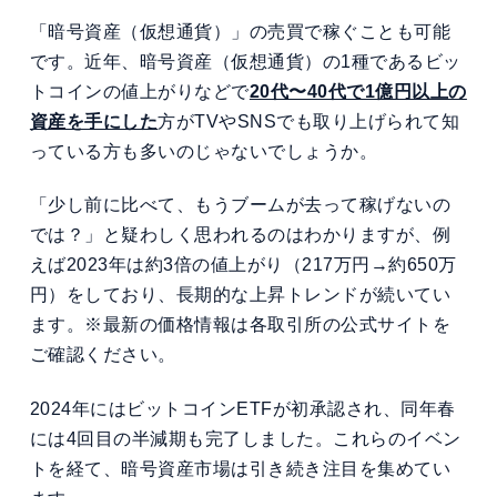
「暗号資産（仮想通貨）」の売買で稼ぐことも可能
です。近年、暗号資産（仮想通貨）の1種であるビッ
トコインの値上がりなどで
20代〜40代で1億円以上の
資産を手にした
方がTVやSNSでも取り上げられて知
っている方も多いのじゃないでしょうか。
「少し前に比べて、もうブームが去って稼げないの
では？」と疑わしく思われるのはわかりますが、例
えば2023年は約3倍の値上がり（217万円→約650万
円）をしており、長期的な上昇トレンドが続いてい
ます。※最新の価格情報は各取引所の公式サイトを
ご確認ください。
2024年にはビットコインETFが初承認され、同年春
には4回目の半減期も完了しました。これらのイベン
トを経て、暗号資産市場は引き続き注目を集めてい