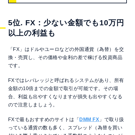
5位. FX：少ない金額でも10万円
以上の利益も
「FX」はドルやユーロなどの外国通貨（為替）を交
換・売買し、その価格や金利の差で稼げる投資商品
です。
FXではレバレッジと呼ばれるシステムがあり、所有
金額の10倍までの金額で取引が可能です。その場
合、利益も出やすくなりますが損失も出やすくなる
ので注意しましょう。
FXで最もおすすめのサイトは「
DMM FX
」で取り扱
っている通貨の数も多く、スプレッド（為替を買い