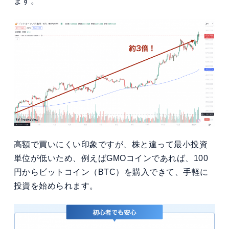
ます。
高額で買いにくい印象ですが、株と違って最小投資
単位が低いため、例えばGMOコインであれば、100
円からビットコイン（BTC）を購入できて、手軽に
投資を始められます。