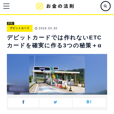
PR
デビットカード
2026.03.30
デビットカードでは作れないETC
カードを確実に作る3つの秘策＋α
B!