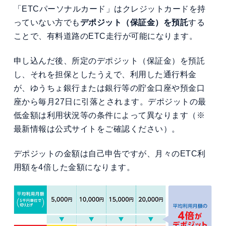
「ETCパーソナルカード」はクレジットカードを持
っていない方でも
デポジット（保証金）を預託
する
ことで、有料道路のETC走行が可能になります。
申し込んだ後、所定のデポジット（保証金）を預託
し、それを担保としたうえで、利用した通行料金
が、ゆうちょ銀行または銀行等の貯金口座や預金口
座から毎月27日に引落とされます。デポジットの最
低金額は利用状況等の条件によって異なります（※
最新情報は公式サイトをご確認ください）。
デポジットの金額は自己申告ですが、月々のETC利
用額を4倍した金額になります。