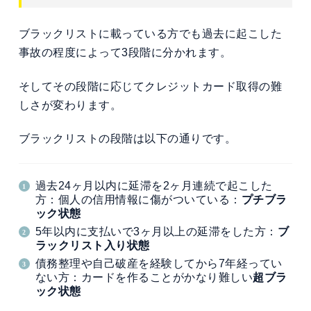
ブラックリストに載っている方でも過去に起こした
事故の程度によって3段階に分かれます。
そしてその段階に応じてクレジットカード取得の難
しさが変わります。
ブラックリストの段階は以下の通りです。
過去24ヶ月以内に延滞を2ヶ月連続で起こした
方：個人の信用情報に傷がついている：
プチブラ
ック状態
5年以内に支払いで3ヶ月以上の延滞をした方：
ブ
ラックリスト入り状態
債務整理や自己破産を経験してから7年経ってい
ない方：カードを作ることがかなり難しい
超ブラ
ック状態