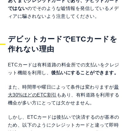
あくまでクレジットカードであり、デビットカード
ではない
のでそのような嘘情報を発信しているメデ
ィアに騙されないよう注意してください。
デビットカードでETCカードを
作れない理由
ETCカードは有料道路の料金所での支払いをクレジ
ット機能を利用し、
後払いにすることができます。
また、時間帯や曜日によって条件は変わりますが
最
大30%ほどのETC割引
もあり、有料道路を利用する
機会が多い方にとっては欠かせません。
しかし、ETCカードは後払いで決済するのが基本の
ため、以下のようにクレジットカードと違って即時