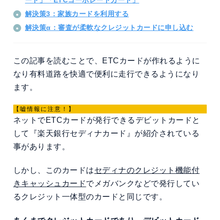
ード」「ETCコーポレートカード」
解決策3：家族カードを利用する
解決策α：審査が柔軟なクレジットカードに申し込む
この記事を読むことで、ETCカードが作れるように
なり有料道路を快適で便利に走行できるようになり
ます。
【嘘情報に注意！】
ネットでETCカードが発行できるデビットカードと
して『楽天銀行セディナカード』が紹介されている
事があります。
しかし、このカードは
セディナのクレジット機能付
きキャッシュカード
でメガバンクなどで発行してい
るクレジット一体型のカードと同じです。