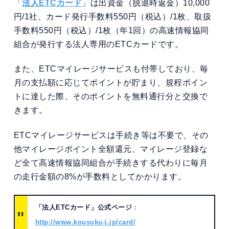
「
法人ETCカード
」は出資金（脱退時返金）10,000
円/1社、カード発行手数料550円（税込）/1枚、取扱
手数料550円（税込）/1枚（年1回）の高速情報協同
組合が発行する法人専用のETCカードです。
また、ETCマイレージサービスも付帯しており、毎
月の支払額に応じてポイントが貯まり、規程ポイン
トに達した際、そのポイントを無料通行分と交換で
きます。
ETCマイレージサービスは手続き等は不要で、その
他マイレージポイント全額還元、マイレージ登録な
ど全て高速情報協同組合が手続きする代わりに毎月
の走行金額の8%が手数料としてかかります。
「法人ETCカード」公式ページ
：
http://www.kousoku-j.jp/card/