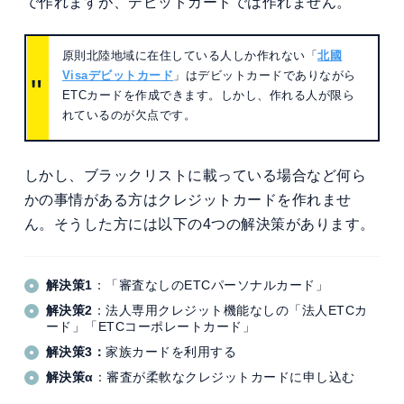
で作れますが、デビットカードでは作れません。
原則北陸地域に在住している人しか作れない「
北國
Visaデビットカード
」はデビットカードでありながら
ETCカードを作成できます。しかし、作れる人が限ら
れているのが欠点です。
しかし、ブラックリストに載っている場合など何ら
かの事情がある方はクレジットカードを作れませ
ん。そうした方には以下の4つの解決策があります。
解決策1
：「審査なしのETCパーソナルカード」
解決策2
：法人専用クレジット機能なしの「法人ETCカ
ード」「ETCコーポレートカード」
解決策3：
家族カードを利用する
解決策α
：審査が柔軟なクレジットカードに申し込む