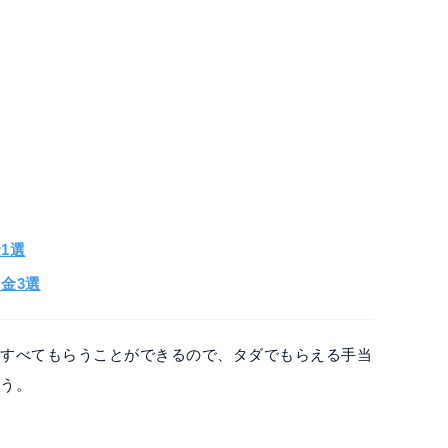
1選
金3選
をすべてもらうことができるので、タダでもらえる手当
ょう。