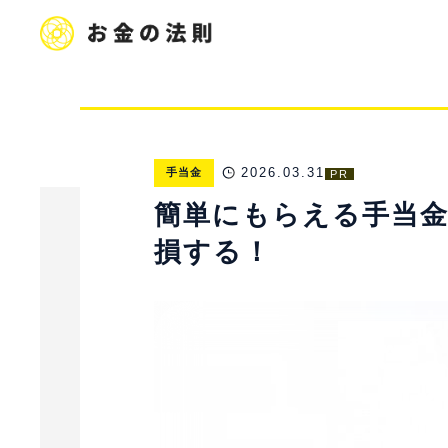
2026.03.31
手当金
PR
簡単にもらえる手当金
損する！