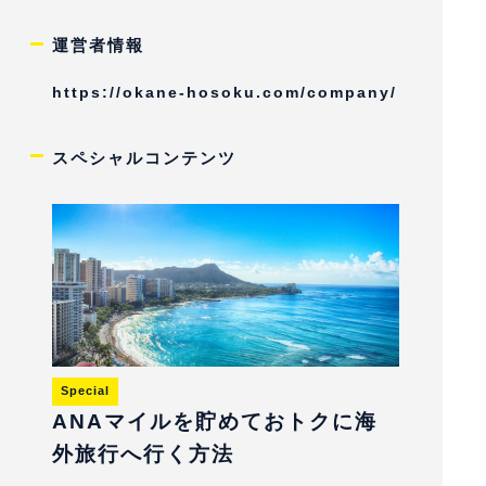
運営者情報
https://okane-hosoku.com/company/
スペシャルコンテンツ
Special
ANAマイルを貯めておトクに海
外旅行へ行く方法