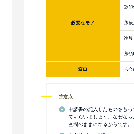
②印
必要なモノ
③振
④母
⑤領
窓口
協会
注意点
申請書の記入したものをもっ
てもらいましょう。なぜなら
空欄のままになるからです。