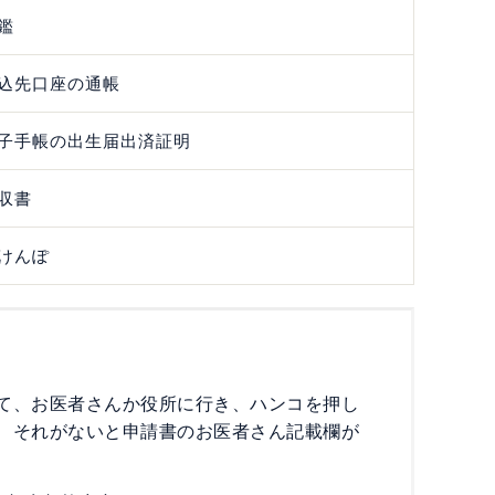
鑑
込先口座の通帳
子手帳の出生届出済証明
収書
けんぽ
て、お医者さんか役所に行き、ハンコを押し
、それがないと申請書のお医者さん記載欄が