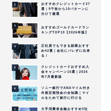
おすすめクレジットカード27
選｜9千枚から10パターンに
分けて厳選
おすすめゴールドカードラン
キングTOP10【2026年版】
正社員でもできる副業おすす
め42選｜会社にバレずに出来
る！
クレジットカードおすすめ入
会キャンペーン16選｜2026
年7月最新版
ソニー銀行でANAマイル付き
外貨定期預金の全知識｜マイ
ルをためて旅行に行ける
大手消費者金融おすすめ5社