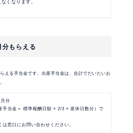
えなくなります。
月分もらえる
もらえる手当金です。
出産手当金は、合計でだいたいお
す。
ヶ月分
手当金＝ 標準報酬日額 × 2/3 × 産休日数分）で
くは窓口にお問い合わせください。