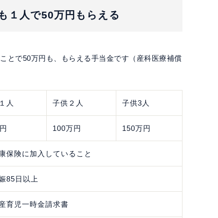
ども１人で50万円もらえる
ことで50万円も、もらえる手当金です（産科医療補償
１人
子供２人
子供3人
万円
100万円
150万円
康保険に加入していること
娠85日以上
産育児一時金請求書