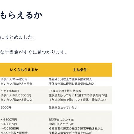
をもらえるか
表にまとめました。
うな手当金がすぐに見つかります。