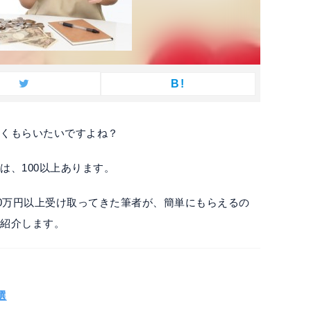
B!
多くもらいたいですよね？
は、100以上あります。
00万円以上受け取ってきた筆者が、簡単にもらえるの
て紹介します。
選