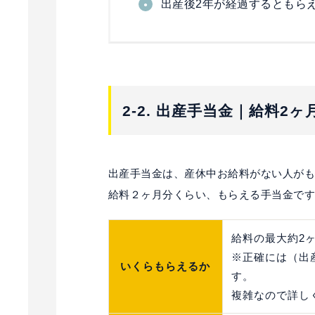
出産後2年が経過するともら
2-
2.
出産手当金｜給料2ヶ
出産手当金は、産休中お給料がない人が
給料２ヶ月分くらい、もらえる手当金で
給料の最大約2
※正確には（出産
いくらもらえるか
す。
複雑なので詳し