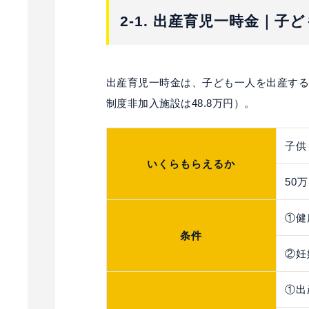
2-1. 出産育児一時金｜子
出産育児一時金は、子ども一人を出産する
制度非加入施設は48.8万円）。
子供
いくらもらえるか
50
①健
条件
②妊
①出