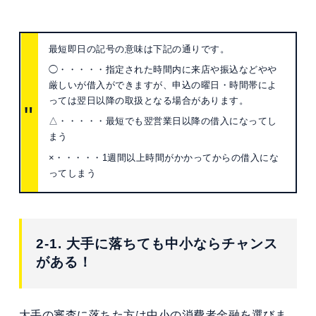
最短即日の記号の意味は下記の通りです。
◯・・・・・指定された時間内に来店や振込などやや
厳しいが借入ができますが、申込の曜日・時間帯によ
っては翌日以降の取扱となる場合があります。
△・・・・・最短でも翌営業日以降の借入になってし
まう
×・・・・・1週間以上時間がかかってからの借入にな
ってしまう
2-1. 大手に落ちても中小ならチャンス
がある！
大手の審査に落ちた方は中小の消費者金融を選びま