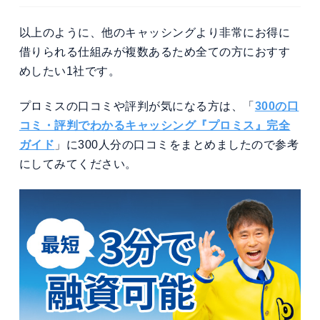
以上のように、他のキャッシングより非常にお得に
借りられる仕組みが複数あるため全ての方におすす
めしたい1社です。
プロミスの口コミや評判が気になる方は、「
300の口
コミ・評判でわかるキャッシング『プロミス』完全
ガイド
」に300人分の口コミをまとめましたので参考
にしてみてください。