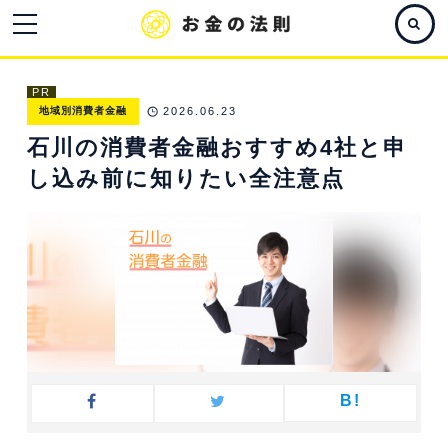
PR
地域別消費者金融
2026.06.23
石川の消費者金融おすすめ4社と申
し込み前に知りたい全注意点
B!