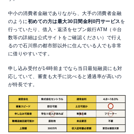
中小の消費者金融でありながら、大手の消費者金融
のように
初めての方は最大30日間金利0円サービス
を
行っていたり、借入・返済をセブン銀行ATM（※台
数等の詳細は公式サイトをご確認ください）で行え
るので石川県の都市部以外に住んでいる人でも非常
に借りやすいです。
申し込み受付が14時前までなら当日最短融資にも対
応していて、審査も大手に比べると通過率が高いの
が特長です。