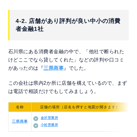
4-2. 店舗があり評判が良い中小の消費
者金融1社
石川県にある消費者金融の中で、「他社で断られた
けどここでなら貸してくれた」などの評判や口コミ
があったのは『
三県商事
』でした。
この会社は県内2か所に店舗を構えているので、まず
は電話で相談だけでもしてみましょう。
名称
店舗の場所（店名を押すと地図が開きます）
金沢営業所
三県商事
小松営業所