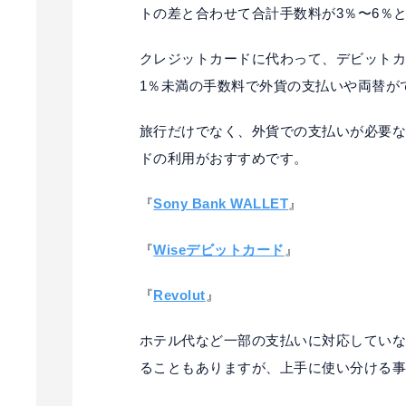
トの差と合わせて合計手数料が3％〜6％
クレジットカードに代わって、デビット
1％未満の手数料で外貨の支払いや両替が
旅行だけでなく、外貨での支払いが必要
ドの利用がおすすめです。
『
Sony Bank WALLET
』
『
Wiseデビットカード
』
『
Revolut
』
ホテル代など一部の支払いに対応してい
ることもありますが、上手に使い分ける