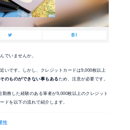
B!
悩んでいませんか。
いです。しかし、クレジットカードは9,000枚以上
いそのものができない事もある
ため、注意が必要です。
勤務した経験のある筆者が9,000枚以上のクレジット
カードを以下の流れで紹介します。
要性