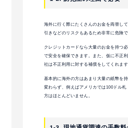
海外に行く際にたくさんのお金を両替し
引きなどのリスクもあるため非常に危険
クレジットカードなら大量のお金を持つ
で安全を確保できます。また、仮に不正
社は不正利用に対する補償をしてくれま
基本的に海外の方はあまり大量の紙幣を
変わらず、例えばアメリカでは100ドル
方はほとんどいません。
1-3. 現地通貨調達の手数