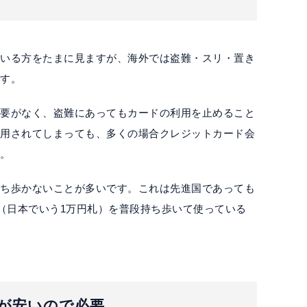
ている方をたまに見ますが、海外では盗難・スリ・置き
です。
必要がなく、盗難にあってもカードの利用を止めること
利用されてしまっても、多くの場合クレジットカード会
す。
持ち歩かないことが多いです。これは先進国であっても
札（日本でいう1万円札）を普段持ち歩いて使っている
料が安いので必要