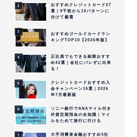
おすすめクレジットカード27
選｜9千枚から10パターンに
分けて厳選
おすすめゴールドカードラン
キングTOP10【2026年版】
正社員でもできる副業おすす
め42選｜会社にバレずに出来
る！
クレジットカードおすすめ入
会キャンペーン16選｜2026
年7月最新版
ソニー銀行でANAマイル付き
外貨定期預金の全知識｜マイ
ルをためて旅行に行ける
大手消費者金融おすすめ5社