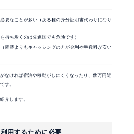
に必要なことが多い（ある種の身分証明書代わりになり
金を持ち歩くのは先進国でも危険です）
利（両替よりもキャッシングの方が金利や手数料が安い
ドがなければ宿泊や移動がしにくくなったり、数万円近
要です。
く紹介します。
ーを利用するために必要