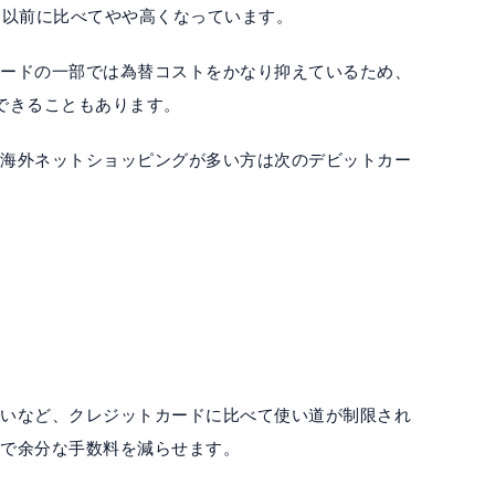
と以前に比べてやや高くなっています。
カードの一部では為替コストをかなり抑えているため、
できることもあります。
な海外ネットショッピングが多い方は次のデビットカー
ないなど、クレジットカードに比べて使い道が制限され
事で余分な手数料を減らせます。