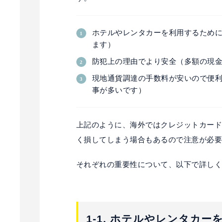
ホテルやレンタカーを利用するため
ます）
防犯上の理由でより安全（多額の現
現地通貨調達の手数料が安いので便
事が多いです）
上記のように、海外ではクレジットカー
く損してしまう場合もあるので注意が必
それぞれの重要性について、以下で詳し
1-1. ホテルやレンタカ