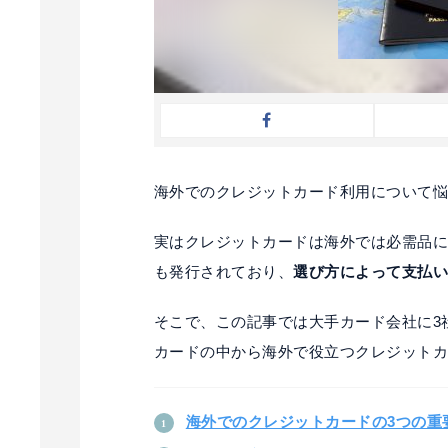
海外でのクレジットカード利用について
実はクレジットカードは海外では必需品に近
も発行されており、
選び方によって支払
そこで、この記事では大手カード会社に3社
カードの中から海外で役立つクレジット
海外でのクレジットカードの3つの重