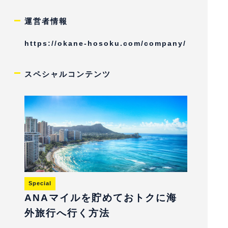
運営者情報
https://okane-hosoku.com/company/
スペシャルコンテンツ
Special
ANAマイルを貯めておトクに海
外旅行へ行く方法