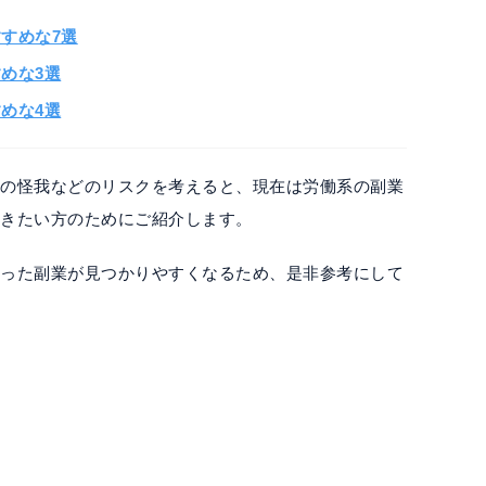
すめな7選
めな3選
めな4選
中の怪我などのリスクを考えると、現在は労働系の副業
働きたい方のためにご紹介します。
合った副業が見つかりやすくなるため、是非参考にして