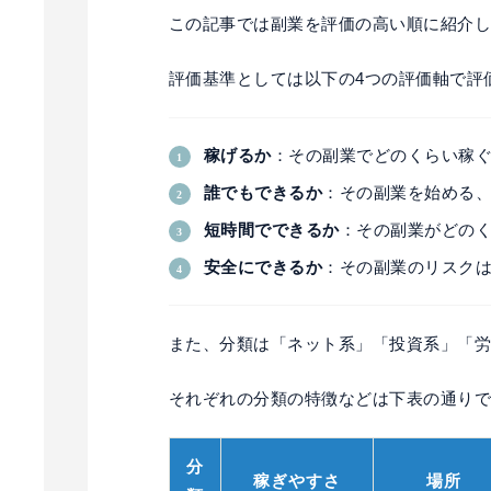
この記事では副業を評価の高い順に紹介
評価基準としては以下の4つの評価軸で評
稼げるか
：その副業でどのくらい稼
誰でもできるか
：その副業を始める
短時間でできるか
：その副業がどの
安全にできるか
：その副業のリスク
また、分類は「ネット系」「投資系」「労
それぞれの分類の特徴などは下表の通り
分
稼ぎやすさ
場所