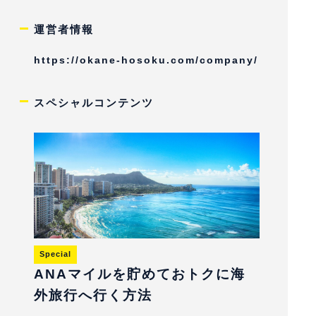
運営者情報
https://okane-hosoku.com/company/
スペシャルコンテンツ
Special
ANAマイルを貯めておトクに海
外旅行へ行く方法