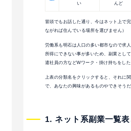
い
んど
冒頭でもお話した通り、今はネット上で
ながれば住んでいる場所を選びません）
労働系も明石は人口の多い都市なので求
所得にできない事が多いため、副業とし
遣社員の方などWワーク・掛け持ちをした
上表の分類名をクリックすると、それに
で、あなたの興味があるものやできそう
1. ネット系副業一覧