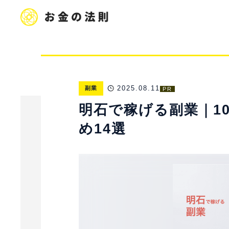
2025.08.11
副業
PR
明石で稼げる副業｜1
め14選