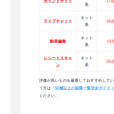
ポイントサイト
17
系
ネット
ライブチャット
16
系
ネット
動画編集
15
系
レシートスキャ
ネット
15
ン
系
評価が高いものを厳選しておすすめして
う方は「
50種以上の副業一覧完全ガイド
ください。