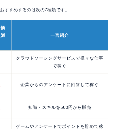
おすすめするのは次の7種類です。
評価
点満
一言紹介
）
クラウドソーシングサービスで様々な仕事
点
で稼ぐ
点
企業からのアンケートに回答して稼ぐ
点
知識・スキルを500円から販売
ゲームやアンケートでポイントを貯めて稼