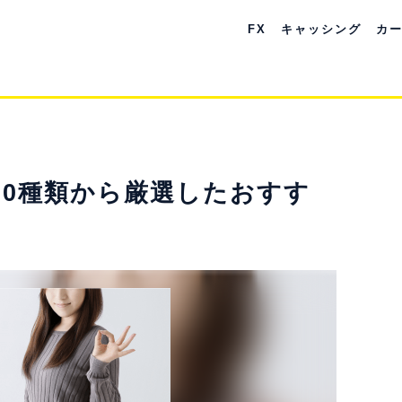
FX
キャッシング
カ
00種類から厳選したおすす