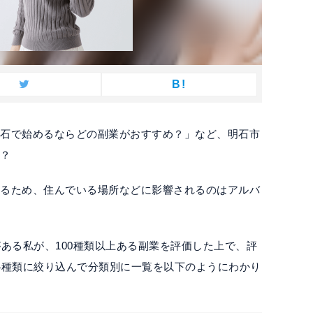
B!
明石で始めるならどの副業がおすすめ？」など、明石市
か？
いるため、住んでいる場所などに影響されるのはアルバ
。
がある私が、100種類以上ある副業を評価した上で、評
4種類に絞り込んで分類別に一覧を以下のようにわかり