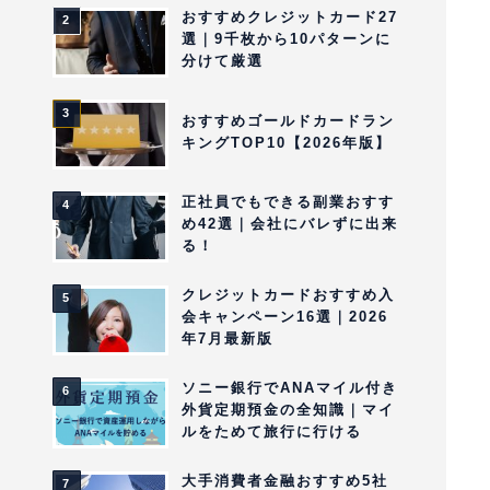
おすすめクレジットカード27
選｜9千枚から10パターンに
分けて厳選
おすすめゴールドカードラン
キングTOP10【2026年版】
正社員でもできる副業おすす
め42選｜会社にバレずに出来
る！
クレジットカードおすすめ入
会キャンペーン16選｜2026
年7月最新版
ソニー銀行でANAマイル付き
外貨定期預金の全知識｜マイ
ルをためて旅行に行ける
大手消費者金融おすすめ5社