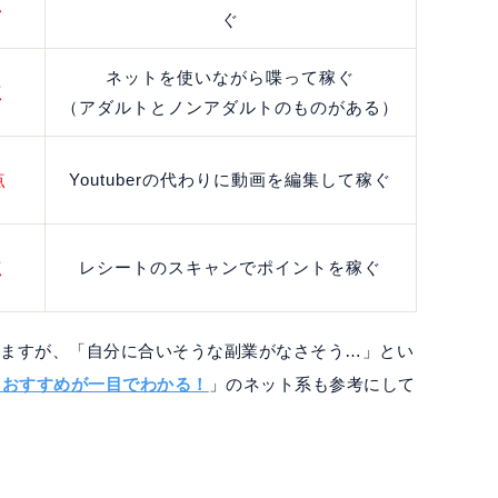
点
ぐ
ネットを使いながら喋って稼ぐ
点
（アダルトとノンアダルトのものがある）
点
Youtuberの代わりに動画を編集して稼ぐ
点
レシートのスキャンでポイントを稼ぐ
いますが、「自分に合いそうな副業がなさそう…」とい
｜おすすめが一目でわかる！
」のネット系も参考にして