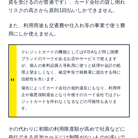
資を受けるのが普通です）、カード会社の貸し倒れ
リスクの高さから原則1回払いしかできません。
また、利用用途も交通費や仕入れ等の事業で使う費
用にしか使えません。
クレジットカードの機能としてはVISAなど同じ国際
ブランドのマークがあるお店やサービスで使えます
が、個人の食料品購入等私用に使うと経理や会計の処
理上望ましくなく、確定申告で税務署に提出する時に
信頼性を失います。
場合によってカード会社の規約違反にもなり、利用停
止や最悪強制退会となり今後そのカード会社ではクレ
ジットカードを作れなくなるなどの可能性もありま
す。
その代わりに初期の利用限度額が高めで社員などに
発行できる追加カードには制限がないものが多いで