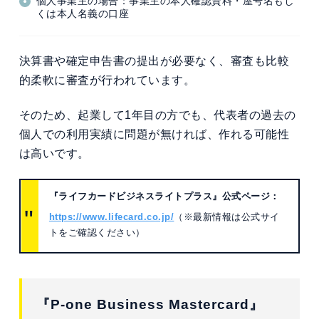
個人事業主の場合：事業主の本人確認資料・屋号名もし
くは本人名義の口座
決算書や確定申告書の提出が必要なく、審査も
比較
的柔軟に審査が行われています。
そのため、起業して1年目の方でも、代表者の過去の
個人での利用実績に問題が無ければ、作れる可能性
は高いです。
『ライフカードビジネスライトプラス』公式ページ：
https://www.lifecard.co.jp/
（※最新情報は公式サイ
トをご確認ください）
『P-one Business Mastercard』