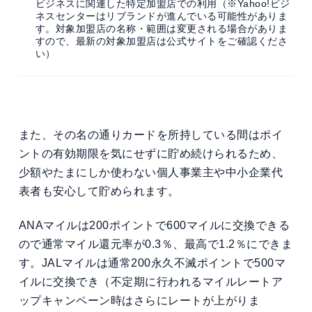
ビジネスに関連した特定加盟店での利用（※Yahoo!ビジ
ネスセンターはリブランドが進んでいる可能性がありま
す。対象加盟店の名称・範囲は変更される場合がありま
すので、最新の対象加盟店は公式サイトをご確認くださ
い）
また、その名の通りカードを所持している間はポイ
ントの有効期限を気にせずに貯め続けられるため、
少額やたまにしか使わない個人事業主や中小企業代
表者も安心して貯められます。
ANAマイルは200ポイントで600マイルに交換できる
ので通常マイル還元率が0.3％、最高で1.2％にできま
す。JALマイルは通常200永久不滅ポイントで500マ
イルに交換でき（不定期に行われるマイルレートア
ップキャンペーン時はさらにレートが上がりま