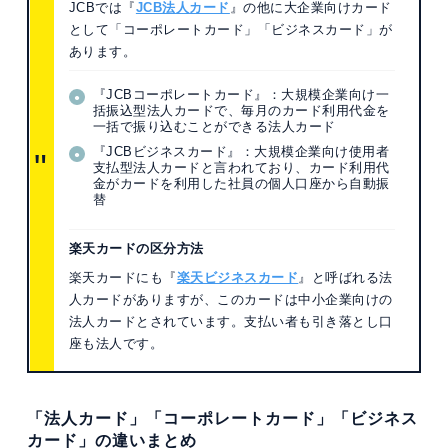
JCBでは『
JCB法人カード
』の他に大企業向けカード
として「コーポレートカード」「ビジネスカード」が
あります。
『JCBコーポレートカード』：大規模企業向け一
括振込型法人カードで、毎月のカード利用代金を
一括で振り込むことができる法人カード
『JCBビジネスカード』：大規模企業向け使用者
支払型法人カードと言われており、カード利用代
金がカードを利用した社員の個人口座から自動振
替
楽天カードの区分方法
楽天カードにも『
楽天ビジネスカード
』と呼ばれる法
人カードがありますが、このカードは中小企業向けの
法人カードとされています。支払い者も引き落とし口
座も法人です。
「法人カード」「コーポレートカード」「ビジネス
カード」の違いまとめ