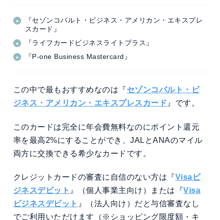
『セゾンコバルト・ビジネス・アメリカン・エキスプレ
スカード』
『ライフカードビジネスライトプラス』
『P-one Business Mastercard』
この中で最もおすすめなのは『
セゾンコバルト・ビ
ジネス・アメリカン・エキスプレスカード
』です。
このカードは完全に年会費無料なのにポイント還元
率を最高2%にすることができ、JALとANAのマイル
両方に交換できる希少なカードです。
クレジットカードの審査に自信のない方は『
Visaビ
ジネスデビット
』（個人事業主向け）または『
Visa
ビジネスデビット
』（法人向け）だと与信審査なし
でご利用いただけます（※ショッピング限度額・キ