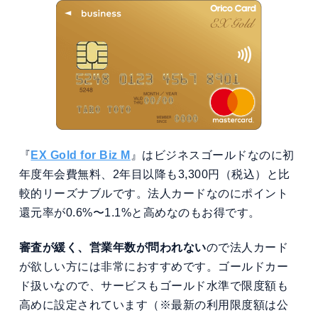
『
EX Gold for Biz M
』はビジネスゴールドなのに初
年度年会費無料、2年目以降も3,300円（税込）と比
較的リーズナブルです。法人カードなのにポイント
還元率が0.6%〜1.1%と高めなのもお得です。
審査が緩く、営業年数が問われない
ので法人カード
が欲しい方には非常におすすめです。ゴールドカー
ド扱いなので、サービスもゴールド水準で限度額も
高めに設定されています（※最新の利用限度額は公