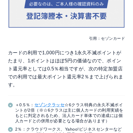
引用：セゾンカード
カードの利用で1,000円につき1永久不滅ポイントが
たまり、1ポイントはほぼ5円の価値なので、ポイン
ト還元率としては0.5％相当ですが、次の特定加盟店
での利用では最大ポイント還元率2％まで上げられま
す。
＋0.5％：
セゾンクラッセ
☆6クラス特典の永久不滅ポイ
ントが2倍（※☆6クラスは主に個人カードの利用実績を
もとに判定されるため、法人カード単体での達成には個
人カードとの併用が必要となる場合があります）
2％：クラウドワークス、Yahoo!ビジネスセンターなど