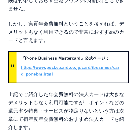
険は付帯しておらず空港ラウンジの利用などもでき
ません。
しかし、実質年会費無料ということを考えれば、デ
メリットもなく利用できるので非常におすすめのカ
ードと言えます。
『P-one Business Mastercard』公式ページ
：
https://www.pocketcard.co.jp/card//business/car
d_ponebm.html
上記でご紹介した年会費無料の法人カードは大きな
デメリットもなく利用可能ですが、ポイントなどの
還元率や特典・サービスが物足りないという方は次
章にて初年度年会費無料のおすすめ法人カードを紹
介します。