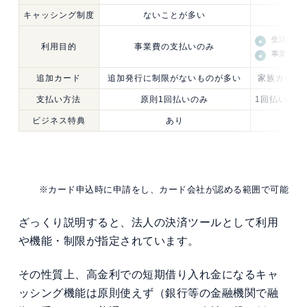
キャッシング制度
ないことが多い
生活費の
利用目的
事業費の支払いのみ
事業費の
追加カード
追加発行に制限がないものが多い
家族カード
支払い方法
原則1回払いのみ
1回払い、分
ビジネス特典
あり
※カード申込時に申請をし、カード会社が認める範囲で可能
ざっくり説明すると、法人の決済ツールとして利用
や機能・制限が指定されています。
その性質上、高金利での短期借り入れ金になるキャ
ッシング機能は原則使えず（銀行等の金融機関で融