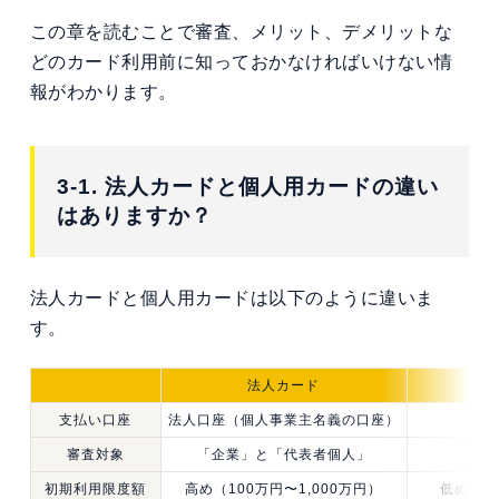
この章を読むことで審査、メリット、デメリットな
どのカード利用前に知っておかなければいけない情
報がわかります。
3-1. 法人カードと個人用カードの違い
はありますか？
法人カードと個人用カードは以下のように違いま
す。
法人カード
個
支払い口座
法人口座（個人事業主名義の口座）
審査対象
「企業」と「代表者個人」
申
初期利用限度額
高め（100万円〜1,000万円）
低め（1