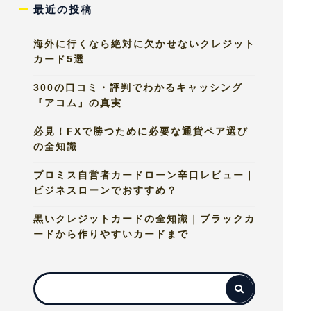
最近の投稿
海外に行くなら絶対に欠かせないクレジット
カード5選
300の口コミ・評判でわかるキャッシング
『アコム』の真実
必見！FXで勝つために必要な通貨ペア選び
の全知識
プロミス自営者カードローン辛口レビュー｜
ビジネスローンでおすすめ？
黒いクレジットカードの全知識｜ブラックカ
ードから作りやすいカードまで