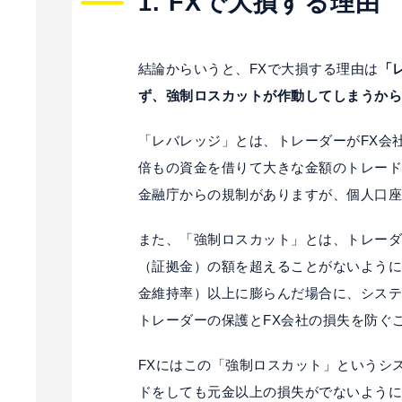
1. FXで大損する理由
結論からいうと、FXで大損する理由は
「
ず、強制ロスカットが作動してしまうか
「レバレッジ」とは、トレーダーがFX会
倍もの資金を借りて大きな金額のトレード
金融庁からの規制がありますが、個人口座
また、「強制ロスカット」とは、トレー
（証拠金）の額を超えることがないよう
金維持率）以上に膨らんだ場合に、シス
トレーダーの保護とFX会社の損失を防ぐ
FXにはこの「強制ロスカット」というシ
ドをしても元金以上の損失がでないよう