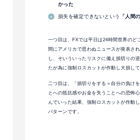
かった
損失を確定できないという
「人間
一つ目は、FXでは平日は24時間世界の
間にアメリカで思わぬニュースが発表さ
し、そいういったリスクに備え損切りの
たが為に強制ロスカットが作動し大損し
二つ目は、「損切りをする＝自分の負け
とへの抵抗感やお金を失うことへの恐怖
んでいった結果、強制ロスカットが作動
パターンです。