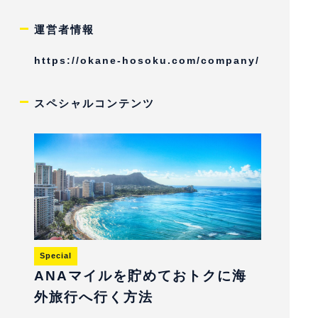
運営者情報
https://okane-hosoku.com/company/
スペシャルコンテンツ
Special
ANAマイルを貯めておトクに海
外旅行へ行く方法