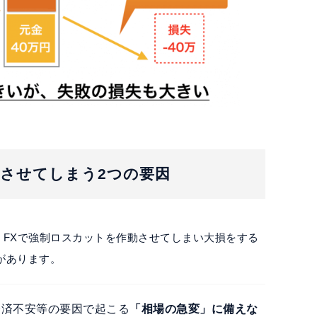
作動させてしまう2つの要因
、FXで強制ロスカットを作動させてしまい大損をする
があります。
経済不安等の要因で起こる
「相場の急変」に備えな