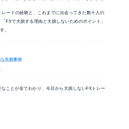
Xトレードの経験と、これまでに出会ってきた数十人の
、「FXで大損する理由と大損しないためのポイント」
ます。
的な失敗事例
ト
要なことが全てわかり、今日から大損しないFXトレー