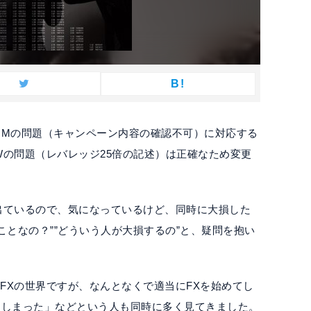
B!
IUMの問題（キャンペーン内容の確認不可）に対応する
Wの問題（レバレッジ25倍の記述）は正確なため変更
出ているので、気になっているけど、同時に大損した
ことなの？””どういう人が大損するの”と、疑問を抱い
FXの世界ですが、なんとなくで適当にFXを始めてし
てしまった」などという人も同時に多く見てきました。