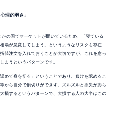
の心理的弱さ」
どこかの国でマーケットが開いているため、「寝ている
れ相場が急変してしまう」というようなリスクも存在
逆指値注文を入れておくことが大切ですが、これを怠っ
てしまうというパターンです。
を認めて身を切る」ということであり、負けを認めるこ
心等から自分で損切りができず、ズルズルと損失が膨ら
し大損するというパターンで、大損する人の大半はこの