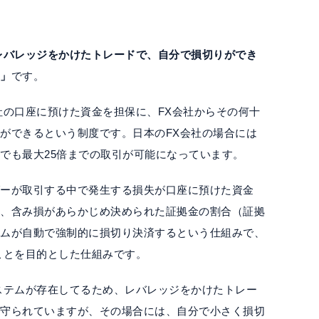
レバレッジをかけたトレードで、自分で損切りができ
ら」
です。
社の口座に預けた資金を担保に、FX会社からその何十
ができるという制度です。日本のFX会社の場合には
でも最大25倍までの取引が可能になっています。
ダーが取引する中で発生する損失が口座に預けた資金
に、含み損があらかじめ決められた証拠金の割合（証拠
テムが自動で強制的に損切り決済するという仕組みで、
ことを目的とした仕組みです。
ステムが存在してるため、レバレッジをかけたトレー
に守られていますが、その場合には、自分で小さく損切