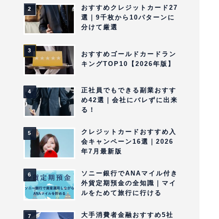
おすすめクレジットカード27
選｜9千枚から10パターンに
分けて厳選
おすすめゴールドカードラン
キングTOP10【2026年版】
正社員でもできる副業おすす
め42選｜会社にバレずに出来
る！
クレジットカードおすすめ入
会キャンペーン16選｜2026
年7月最新版
ソニー銀行でANAマイル付き
外貨定期預金の全知識｜マイ
ルをためて旅行に行ける
大手消費者金融おすすめ5社