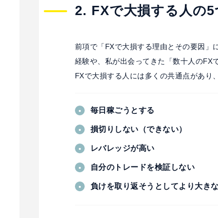
2. FXで大損する人
前項で「FXで大損する理由とその要因」
経験や、私が出会ってきた「数十人のFX
FXで大損する人には多くの共通点があり
毎日稼ごうとする
損切りしない（できない）
レバレッジが高い
自分のトレードを検証しない
負けを取り返そうとしてより大き