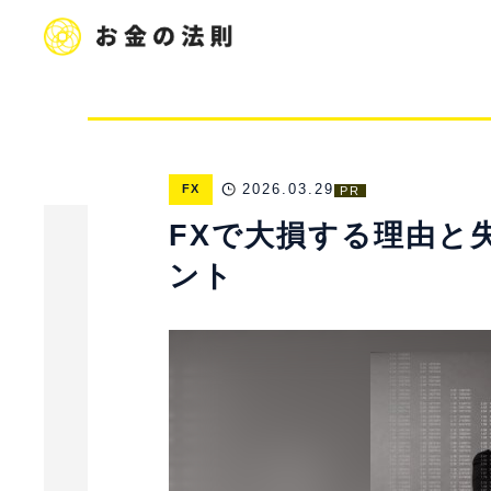
2026.03.29
FX
PR
FXで大損する理由と
ント