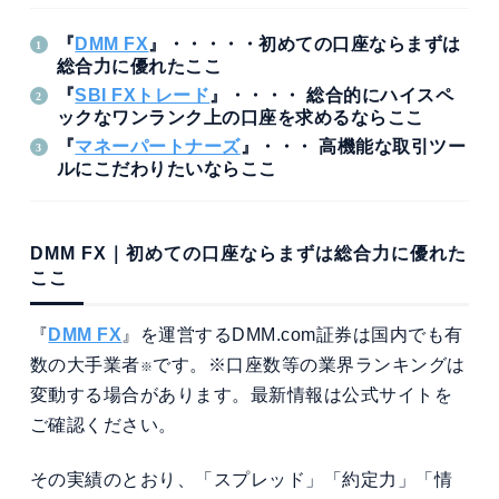
『
DMM FX
』・・・・・初めての口座ならまずは
総合力に優れた
ここ
『
SBI FXトレード
』・・・・
総合的にハイスペ
ックなワンランク上の口座を求めるならここ
『
マネーパートナーズ
』・・・ 高機能な取引ツー
ルにこだわりたいならここ
DMM FX｜初めての口座ならまずは総合力に優れた
ここ
『
DMM FX
』を運営するDMM.com証券は国内でも有
数の大手業者
です。※口座数等の業界ランキングは
※
変動する場合があります。最新情報は公式サイトを
ご確認ください。
その実績のとおり、「スプレッド」「約定力」「情