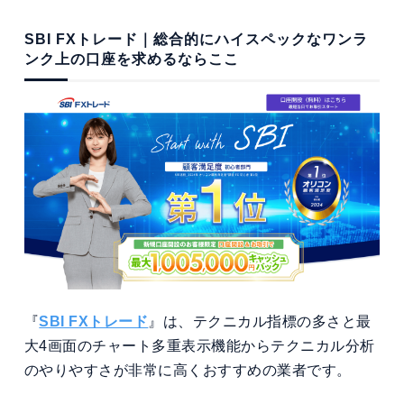
SBI FXトレード｜総合的にハイスペックなワンラ
ンク上の口座を求めるならここ
『
SBI FXトレード
』は、テクニカル指標の多さと最
大4画面のチャート多重表示機能からテクニカル分析
のやりやすさが非常に高くおすすめの業者です。