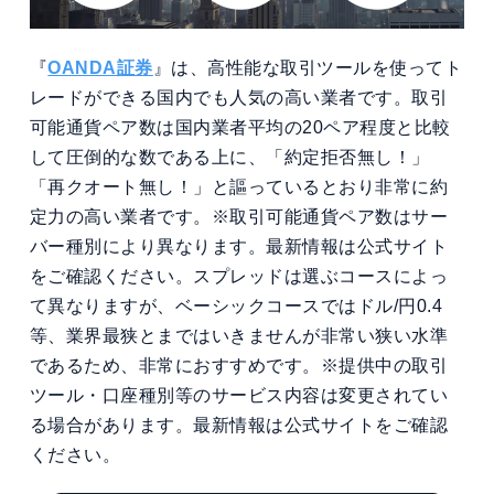
『
OANDA証券
』は、高性能な取引ツールを使ってト
レードができる国内でも人気の高い業者です。取引
可能通貨ペア数は国内業者平均の20ペア程度と比較
して圧倒的な数である上に、「約定拒否無し！」
「再クオート無し！」と謳っているとおり非常に約
定力の高い業者です。※取引可能通貨ペア数はサー
バー種別により異なります。最新情報は公式サイト
をご確認ください。スプレッドは選ぶコースによっ
て異なりますが、ベーシックコースではドル/円0.4
等、業界最狭とまではいきませんが非常い狭い水準
であるため、非常におすすめです。※提供中の取引
ツール・口座種別等のサービス内容は変更されてい
る場合があります。最新情報は公式サイトをご確認
ください。