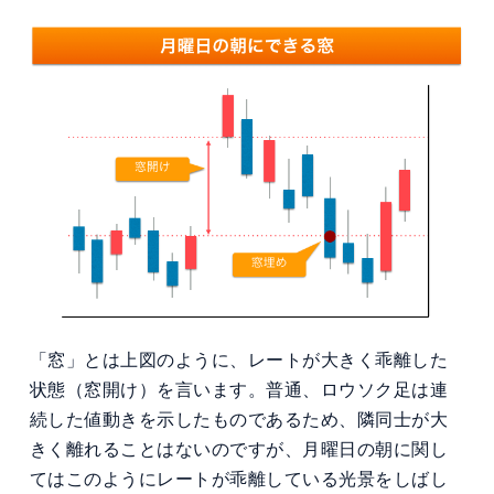
「窓」とは上図のように、レートが大きく乖離した
状態（窓開け）を言います。普通、ロウソク足は連
続した値動きを示したものであるため、隣同士が大
きく離れることはないのですが、月曜日の朝に関し
てはこのようにレートが乖離している光景をしばし