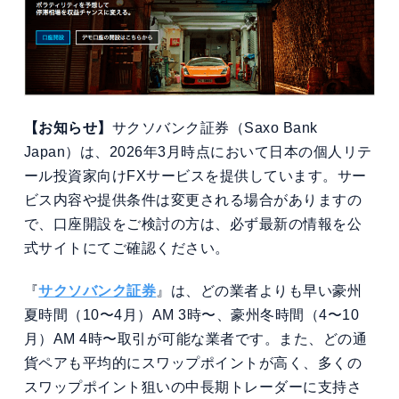
【お知らせ】
サクソバンク証券（Saxo Bank
Japan）は、2026年3月時点において日本の個人リテ
ール投資家向けFXサービスを提供しています。サー
ビス内容や提供条件は変更される場合がありますの
で、口座開設をご検討の方は、必ず最新の情報を公
式サイトにてご確認ください。
『
サクソバンク証券
』は、どの業者よりも早い豪州
夏時間（10〜4月）AM 3時〜、豪州冬時間（4〜10
月）AM 4時〜取引が可能な業者です。また、どの通
貨ペアも平均的にスワップポイントが高く、多くの
スワップポイント狙いの中長期トレーダーに支持さ