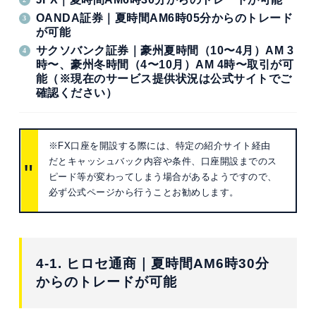
OANDA証券｜夏時間AM6時05分からのトレード
が可能
サクソバンク証券｜豪州夏時間（10〜4月）AM 3
時〜、豪州冬時間（4〜10月）AM 4時〜取引が可
能（※現在のサービス提供状況は公式サイトでご
確認ください）
※FX口座を開設する際には、特定の紹介サイト経由
だとキャッシュバック内容や条件、口座開設までのス
ピード等が変わってしまう場合があるようですので、
必ず公式ページから行うことお勧めします。
4-1. ヒロセ通商｜夏時間AM6時30分
からのトレードが可能