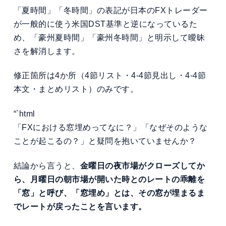
「夏時間」「冬時間」の表記が日本のFXトレーダー
が一般的に使う米国DST基準と逆になっているた
め、「豪州夏時間」「豪州冬時間」と明示して曖昧
さを解消します。
修正箇所は4か所（4節リスト・4-4節見出し・4-4節
本文・まとめリスト）のみです。
“`html
「FXにおける窓埋めってなに？」「なぜそのような
ことが起こるの？」と疑問を抱いていませんか？
結論から言うと、
金曜日の夜市場がクローズしてか
ら、月曜日の朝市場が開いた時と
のレートの乖離を
「窓」と呼び、「窓埋め」とは、その窓が埋まるま
でレートが戻ったことを言います。