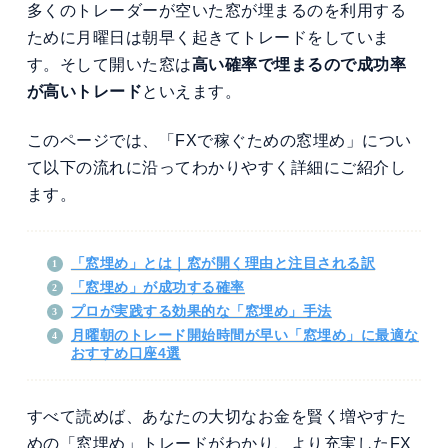
多くのトレーダーが空いた窓が埋まるのを利用する
ために月曜日は朝早く起きてトレードをしていま
す。そして開いた窓は
高い確率で埋まるので成功率
が高いトレード
といえます。
このページでは、「FXで稼ぐための窓埋め」につい
て以下の流れに沿ってわかりやすく詳細にご紹介し
ます。
「窓埋め」とは｜窓が開く理由と注目される訳
「窓埋め」が成功する確率
プロが実践する効果的な「窓埋め」手法
月曜朝のトレード開始時間が早い「窓埋め」に最適な
おすすめ口座4選
すべて読めば、あなたの大切なお金を賢く増やすた
めの「窓埋め」トレードがわかり、より充実したFX