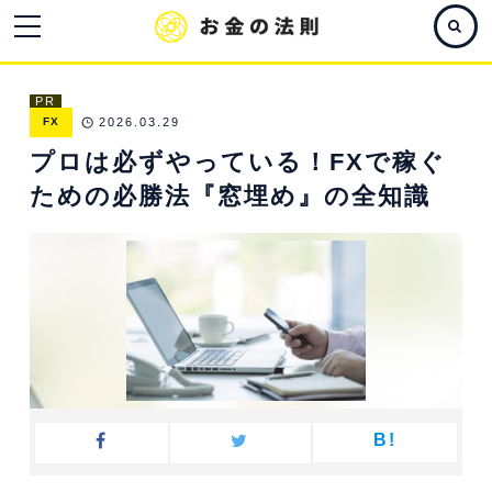
PR
FX
2026.03.29
プロは必ずやっている！FXで稼ぐ
ための必勝法『窓埋め』の全知識
B!