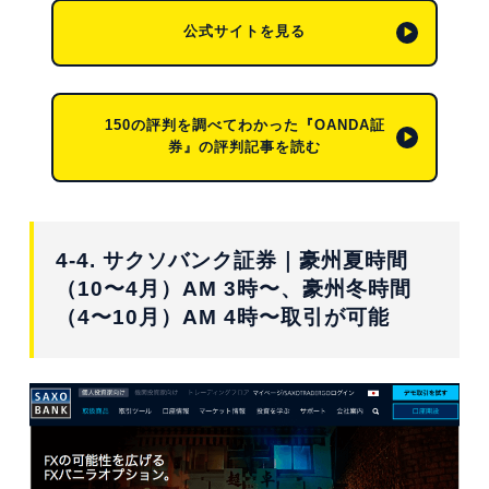
公式サイトを見る
150の評判を調べてわかった『OANDA証
券』の評判記事を読む
4-4. サクソバンク証券｜豪州夏時間
（10〜4月）AM 3時〜、豪州冬時間
（4〜10月）AM 4時〜取引が可能