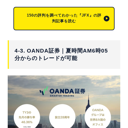
150の評判を調べてわかった『JFX』の評
判記事を読む
4-3. OANDA証券｜夏時間AM6時05
分からのトレードが可能