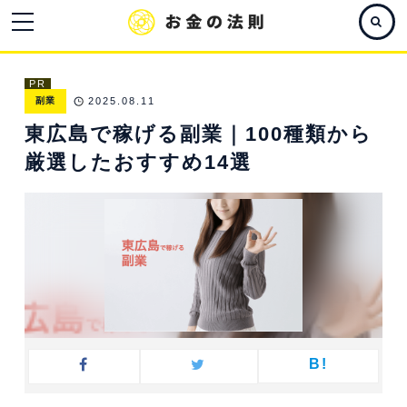
PR
副業
2025.08.11
東広島で稼げる副業｜100種類から
厳選したおすすめ14選
B!