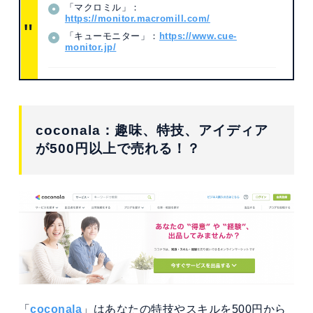
「マクロミル」：
https://monitor.macromill.com/
「キューモニター」：
https://www.cue-
monitor.jp/
coconala：趣味、特技、アイディア
が500円以上で売れる！？
「
coconala
」はあなたの特技やスキルを500円から