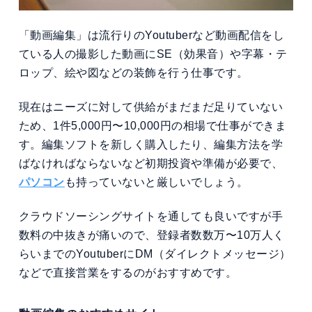
「動画編集」は流行りのYoutuberなど動画配信をし
ている人の撮影した動画にSE（効果音）や字幕・テ
ロップ、絵や図などの装飾を行う仕事です。
現在はニーズに対して供給がまだまだ足りていない
ため、1件5,000円〜10,000円の相場で仕事ができま
す。編集ソフトを新しく購入したり、編集方法を学
ばなければならないなど初期投資や準備が必要で、
パソコン
も持っていないと厳しいでしょう。
クラウドソーシングサイトを通しても良いですが手
数料の中抜きが痛いので、登録者数数万〜10万人く
らいまでのYoutuberにDM（ダイレクトメッセージ）
などで直接営業をするのがおすすめです。