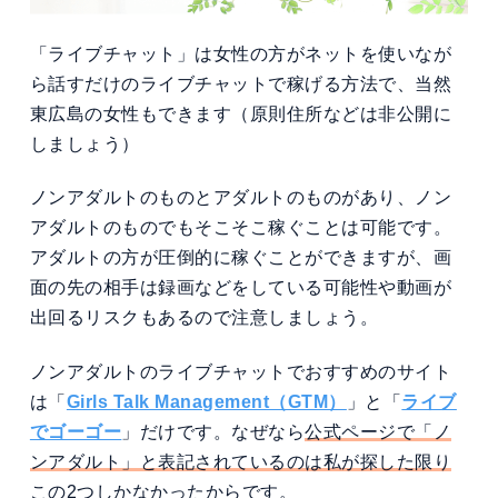
「ライブチャット」は女性の方がネットを使いなが
ら話すだけのライブチャットで稼げる方法で、当然
東広島の女性もできます（原則住所などは非公開に
しましょう）
ノンアダルトのものとアダルトのものがあり、ノン
アダルトのものでもそこそこ稼ぐことは可能です。
アダルトの方が圧倒的に稼ぐことができますが、画
面の先の相手は録画などをしている可能性や動画が
出回るリスクもあるので注意しましょう。
ノンアダルトのライブチャットでおすすめのサイト
は「
Girls Talk Management（GTM）
」と「
ライブ
でゴーゴー
」だけです。なぜなら
公式ページで「ノ
ンアダルト」と表記されているのは私が探した限り
この2つしかなかったから
です。