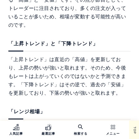
トレーダーに注目されており、多くの注文が入って
いることが多いため、相場が変動する可能性が高い
のです。
「上昇トレンド」と「下降トレンド」
「上昇トレンド」は直近の「高値」を更新してお
り、上昇の勢いが強いと取れます。そのため、今後
もレートは上がっていくのではないかと予測できま
す。「下降トレンド」はその逆で、過去の「安値」
を更新しており、下落の勢いが強いと取れます。
「レンジ相場」
「高値」も「安値」も大きく更新することなく、一
TOP
人気記事
厳選記事
検索する
メニュー
定の幅で行ったり来たりするもみ合いのレートを