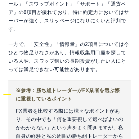
ール」「スワップポイント」「サポート」「通貨ペ
ア」の6項目が優れており、特に約定力においてはサ
ーバーが強く、スリッページになりにくいと評判で
す。
一方で、「安全性」「情報量」の2項目については今
ひとつ物足りなさがあり、情報収集用口座を探して
いる人や、スワップ狙いの長期投資がしたい人にと
っては満足できない可能性があります。
※参考：勝ち組トレーダーがFX業者を選ぶ際
に重視しているポイント
FX業者を比較する際には様々なポイントがあ
り、その中でも「何を重要視して選べばよいの
かわからない」という声をよく聞きますが、私
自身の経験と私の周囲の勝ち組トレーダーから