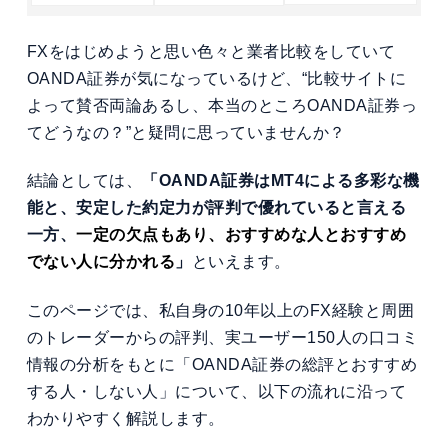
FXをはじめようと思い色々と業者比較をしていて
OANDA証券が気になっているけど、“比較サイトに
よって賛否両論あるし、本当のところOANDA証券っ
てどうなの？”と疑問に思っていませんか？
結論としては、
「OANDA証券はMT4による多彩な機
能と、安定した約定力が評判で
優れていると言える
一方、
一定の欠点もあり、おすすめな人とおすすめ
でない人に分かれる
」
といえます。
このページでは、私自身の10年以上のFX経験と周囲
のトレーダーからの評判、実ユーザー150人の口コミ
情報の分析をもとに「OANDA証券の総評とおすすめ
する人・しない人」について、以下の流れに沿って
わかりやすく解説します。