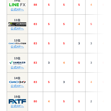
10位
88
5
5
5
4
5
公式HPへ
11位
83
5
5
4
5
4
公式HPへ
12位
83
5
5
3
3
4
公式HPへ
13位
83
3
4
5
3
5
公式HPへ
14位
83
5
3
5
4
5
公式HPへ
15位
80
4
5
5
2
4
公式HPへ