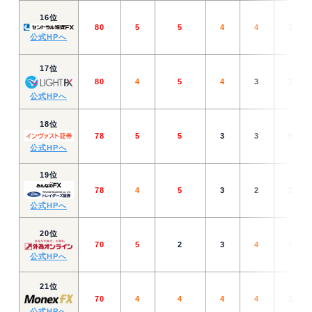
16位
80
5
5
4
4
3
公式HPへ
17位
80
4
5
4
3
3
公式HPへ
18位
78
5
5
3
3
5
公式HPへ
19位
78
4
5
3
2
3
公式HPへ
20位
70
5
2
3
4
4
公式HPへ
21位
70
4
4
4
4
3
公式HPへ