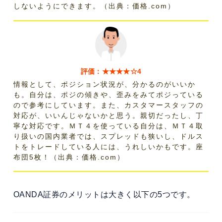
しないようにできます。（出典：価格.com）
評価：★★★★☆4
情報として、ポジション状況が、分かるのがいいか
も。自分は、ポジの傾きや、歪みをみてポジっている
ので参考にしています。また、カスタマースタッフの
対応が、いいんじゃないかと思う。親切だったし、丁
寧な対応です。ＭＴ４を使っている自分は、ＭＴ４取
り扱いの国内業者では、スプレッドも狭いし、ドルス
トをトレードしている人には、うれしいかもです。座
布団5枚！（出典：価格.com）
OANDA証券のメリットは大きく以下の5つです。