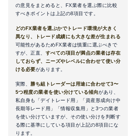
の意見をまとめると、FX業者を選ぶ際に比較
すべきポイントは上記の8項目です。
どのFX業者を選ぶかでトレード環境が大きく
異なり、トレード成績にも大きな差が生まれる
可能性があるためFX業者は慎重に選ぶべきで
すが、正直、
すべての項目が満点の業者は存在
しておらず、ニーズやレベルに合わせて使い分
ける必要
があります。
実際、
勝ち組トレーダーは用途に合わせて3〜
5つ程度の業者を使い分けている傾向
があり、
私自身も「デイトレード用」「資産形成向け中
長期等レード用」「情報収集用」と3つの業者
を使い分けていますが、その使い分けを判断す
る際に基準にしている項目が上記の8項目にな
ります。