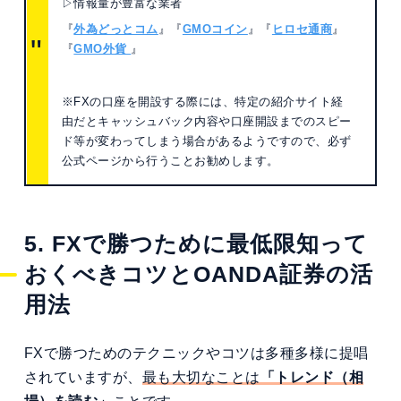
▷情報量が豊富な業者
『
外為どっとコム
』『
GMOコイン
』『
ヒロセ通商
』
『
GMO外貨
』
※FXの口座を開設する際には、特定の紹介サイト経
由だとキャッシュバック内容や口座開設までのスピー
ド等が変わってしまう場合があるようですので、必ず
公式ページから行うことお勧めします。
5. FXで勝つために最低限知って
おくべきコツとOANDA証券の活
用法
FXで勝つためのテクニックやコツは多種多様に提唱
されていますが、
最も大切なことは
「トレンド（相