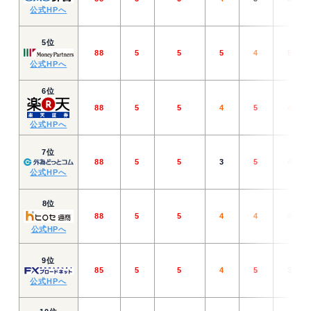
公式HPへ
5位
88
5
5
5
4
5
公式HPへ
6位
88
5
5
4
5
4
公式HPへ
7位
88
5
5
3
5
4
公式HPへ
8位
88
5
5
4
4
4
公式HPへ
9位
85
5
5
4
5
3
公式HPへ