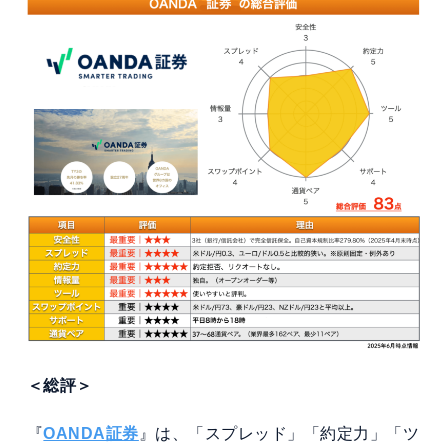
＜総評＞
『
OANDA証券
』は、「スプレッド」「約定力」「ツ