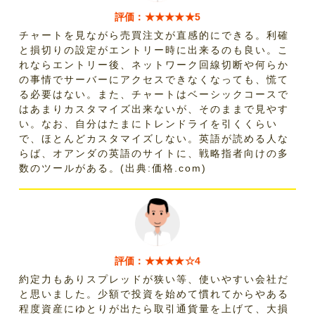
評価：★★★★★5
チャートを見ながら売買注文が直感的にできる。利確
と損切りの設定がエントリー時に出来るのも良い。こ
れならエントリー後、ネットワーク回線切断や何らか
の事情でサーバーにアクセスできなくなっても、慌て
る必要はない。また、チャートはベーシックコースで
はあまりカスタマイズ出来ないが、そのままで見やす
い。なお、自分はたまにトレンドライを引くくらい
で、ほとんどカスタマイズしない。英語が読める人な
らば、オアンダの英語のサイトに、戦略指者向けの多
数のツールがある。(出典:価格.com)
評価：★★★★☆4
約定力もありスプレッドが狭い等、使いやすい会社だ
と思いました。少額で投資を始めて慣れてからやある
程度資産にゆとりが出たら取引通貨量を上げて、大損