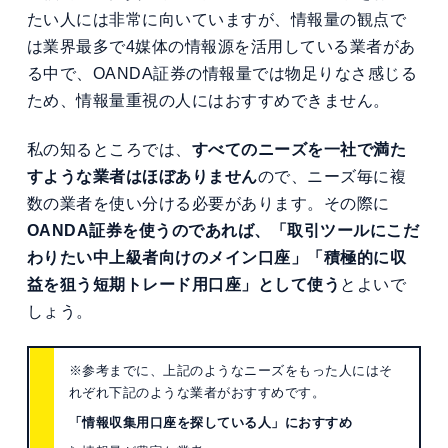
たい人には非常に向いていますが、情報量の観点で
は業界最多で4媒体の情報源を活用している業者があ
る中で、OANDA証券の情報量では物足りなさ感じる
ため、情報量重視の人にはおすすめできません。
私の知るところでは、
すべてのニーズを一社で満た
すような業者はほぼありません
ので、ニーズ毎に複
数の業者を使い分ける必要があります。その際に
OANDA証券を使うのであれば、「取引ツールにこだ
わりたい中上級者向けのメイン口座」「積極的に収
益を狙う
短期トレード用口座」として使う
とよいで
しょう。
※参考までに、上記のようなニーズをもった人にはそ
れぞれ下記のような業者がおすすめです。
「情報収集用口座を探している人」におすすめ