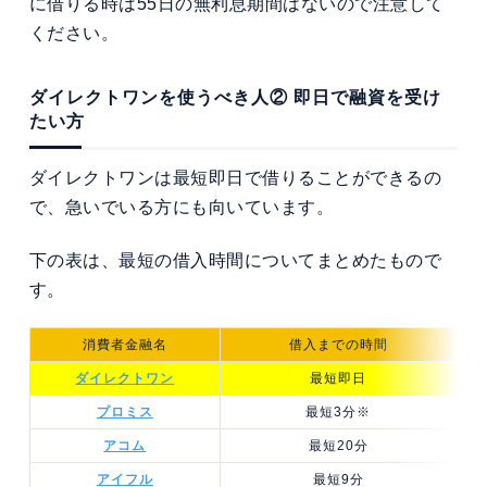
に借りる時は55日の無利息期間はないので注意して
ください。
ダイレクトワンを使うべき人② 即日で融資を受け
たい方
ダイレクトワンは最短即日で借りることができるの
で、急いでいる方にも向いています。
下の表は、最短の借入時間についてまとめたもので
す。
消費者金融名
借入までの時間
ダイレクトワン
最短即日
プロミス
最短3分※
アコム
最短20分
アイフル
最短9分