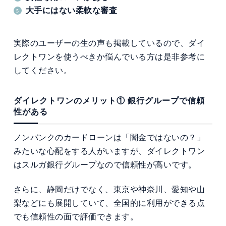
大手にはない柔軟な審査
実際のユーザーの生の声も掲載しているので、ダイ
レクトワンを使うべきか悩んでいる方は是非参考に
してください。
ダイレクトワンのメリット① 銀行グループで信頼
性がある
ノンバンクのカードローンは「闇金ではないの？」
みたいな心配をする人がいますが、ダイレクトワン
はスルガ銀行グループなので信頼性が高いです。
さらに、静岡だけでなく、東京や神奈川、愛知や山
梨などにも展開していて、全国的に利用ができる点
でも信頼性の面で評価できます。