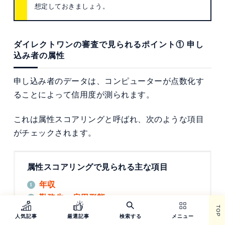
想定しておきましょう。
ダイレクトワンの審査で見られるポイント① 申し
込み者の属性
申し込み者のデータは、コンピューターが点数化す
ることによって信用度が測られます。
これは属性スコアリングと呼ばれ、次のような項目
がチェックされます。
属性スコアリングで見られる主な項目
年収
勤務先・雇用形態
TOP
勤続年数
人気記事
厳選記事
検索する
メニュー
居住形態・居住年数