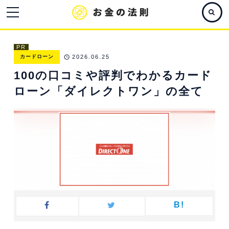
PR
カードローン
2026.06.25
100の口コミや評判でわかるカード
ローン「ダイレクトワン」の全て
B!