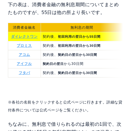
下の表は、消費者金融の無利息期間についてまとめ
たものですが、55日は他の所より長いです。
消費者金融名
無利息の期間
ダイレクトワン
契約後、
初回利用の翌日から55日間
プロミス
契約後、
初回利用の翌日から30日間
アコム
契約後、
契約日の翌日から30日間
アイフル
から30日間
契約日の翌日
フタバ
契約後、
契約日の翌日から30日間
※各社の名前をクリックすると公式ページに行きます。詳細な貸
付条件については公式ページをご覧ください。
ちなみに、無利息で借りられるのは最初の1回で、次