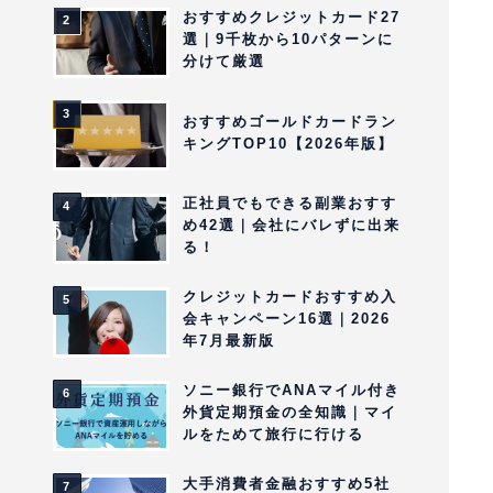
おすすめクレジットカード27
選｜9千枚から10パターンに
分けて厳選
おすすめゴールドカードラン
キングTOP10【2026年版】
正社員でもできる副業おすす
め42選｜会社にバレずに出来
る！
クレジットカードおすすめ入
会キャンペーン16選｜2026
年7月最新版
ソニー銀行でANAマイル付き
外貨定期預金の全知識｜マイ
ルをためて旅行に行ける
大手消費者金融おすすめ5社