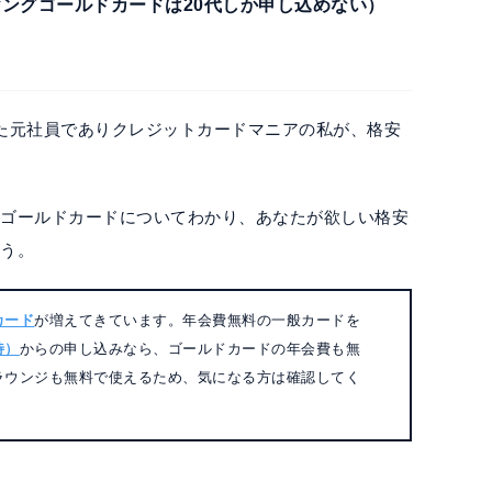
ングゴールドカードは20代しか申し込めない）
た元社員でありクレジットカードマニアの私が、格安
安ゴールドカードについてわかり、あなたが欲しい格安
ょう。
カード
が増えてきています。年会費無料の一般カードを
待）
からの申し込みなら、ゴールドカードの年会費も無
ラウンジも無料で使えるため、気になる方は確認してく