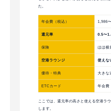
た。
年会費（税込）
1,986
還元率
0.5〜1
保険
ほほ横
空港ラウンジ
使えな
優待・特典
大きな
ETCカード
年会費
ここでは、還元率の高さと使える空港ラ
します。