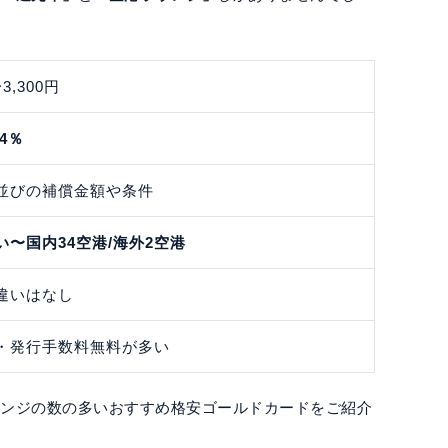
〜3,300円
.4％
並びの補償金額や条件
い〜国内34空港/海外2空港
違いはなし
・発行手数料無料が多い
ウンジの数の多いおすすめ格安ゴールドカードをご紹介