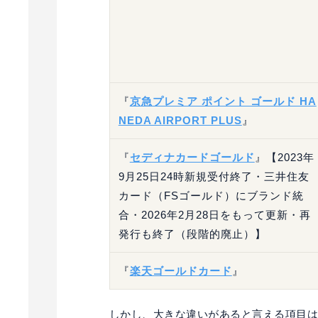
『
京急プレミア ポイント ゴールド HA
NEDA AIRPORT PLUS
』
『
セディナカードゴールド
』【2023年
9月25日24時新規受付終了・三井住友
カード（FSゴールド）にブランド統
合・2026年2月28日をもって更新・再
発行も終了（段階的廃止）】
『
楽天ゴールドカード
』
しかし、大きな違いがあると言える項目