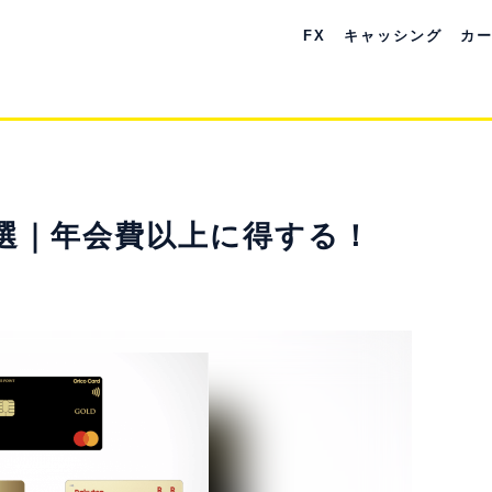
FX
キャッシング
カ
選｜年会費以上に得する！