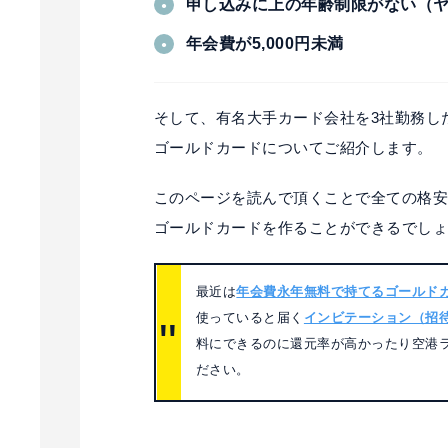
申し込みに上の年齢制限がない（ヤ
年会費が5,000円未満
そして、有名大手カード会社を3社勤務し
ゴールドカードについてご紹介します。
このページを読んで頂くことで全ての格
ゴールドカードを作ることができるでし
最近は
年会費永年無料で持てるゴールド
使っていると届く
インビテーション（招
料にできるのに還元率が高かったり空港
ださい。