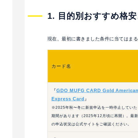
1. 目的別おすすめ格
現在、最初に書きました条件に当てはまる
カード名
『
GDO MUFG CARD Gold America
Express Card
』
※2025年秋〜冬に新規申込を一時停止していた
期間があります（2025年12月頃に再開）。最
の申込状況は公式サイトをご確認ください。