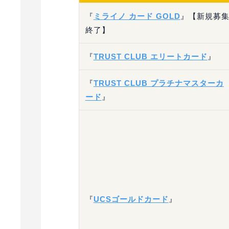
『
ミライノ カード GOLD
』【新規募
終了】
『
TRUST CLUB エリートカード
』
『
TRUST CLUB プラチナマスターカ
ード
』
『
UCSゴールドカード
』