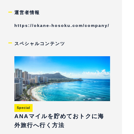
運営者情報
https://okane-hosoku.com/company/
スペシャルコンテンツ
Special
ANAマイルを貯めておトクに海
外旅行へ行く方法