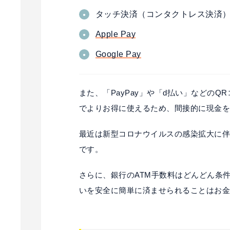
タッチ決済（コンタクトレス決済
Apple Pay
Google Pay
また、「PayPay」や「d払い」などの
でよりお得に使えるため、間接的に現金
最近は新型コロナウイルスの感染拡大に
です。
さらに、銀行のATM手数料はどんどん条
いを安全に簡単に済ませられることはお