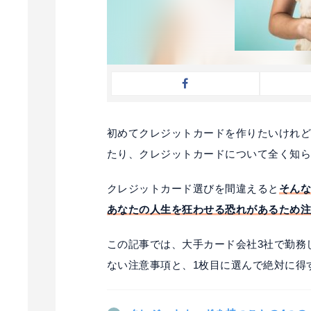
初めてクレジットカードを作りたいけれ
たり、クレジットカードについて全く知
クレジットカード選びを間違えると
そん
あなたの人生を狂わせる恐れがあるため
この記事では、大手カード会社3社で勤務
ない注意事項と、1枚目に選んで絶対に得