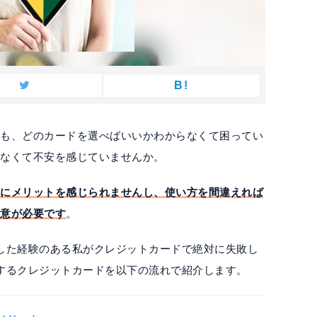
B!
ども、どのカードを選べばいいかわからなくて困ってい
らなくて不安を感じていませんか。
なにメリットを感じられませんし、使い方を間違えれば
注意が必要です
。
した経験のある私がクレジットカードで絶対に失敗し
するクレジットカードを以下の流れで紹介します。