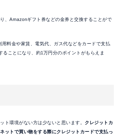
り、Amazonギフト券などの金券と交換することがで
利用料金や家賃、電気代、ガス代などをカードで支払
用することになり、約1万円分のポイントがもらえま
ネット環境がない方は少ないと思います。
クレジットカ
、ネットで買い物をする際にクレジットカードで支払っ