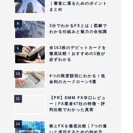
｜審査に通るためのポイント
まとめ
3分でわかるFXとは｜図解で
わかる仕組みと魅力の全知識
全163枚のデビットカードを
徹底比較！おすすめの1枚が
必ずわかる
4つの限度額別にわかる！低
金利のカードローン9選
【PR】DMM FX辛口レビュ
ー｜FX業者47社の特徴・評
判比較でわかった真実
株とFXを徹底比較｜7つの違
いと成功するための始め方