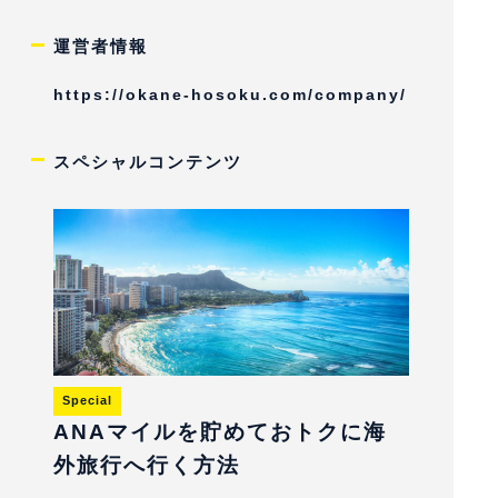
運営者情報
https://okane-hosoku.com/company/
スペシャルコンテンツ
Special
ANAマイルを貯めておトクに海
外旅行へ行く方法