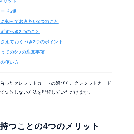
メリット
ード5選
に知っておきたい3つのこと
ずすべき2つのこと
さえておくべき2つのポイント
っての6つの注意事項
ドの使い方
に合ったクレジットカードの選び方、クレジットカード
ドで失敗しない方法を理解していただけます。
を持つことの4つのメリット