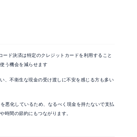
）
QRコード決済は特定のクレジットカードを利用すること
を使う機会を減らせます
伴い、不衛生な現金の受け渡しに不安を感じる方も多い
件を悪化しているため、なるべく現金を持たないで支払
金や時間の節約にもつながります。