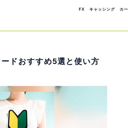
FX
キャッシング
カ
ードおすすめ5選と使い方