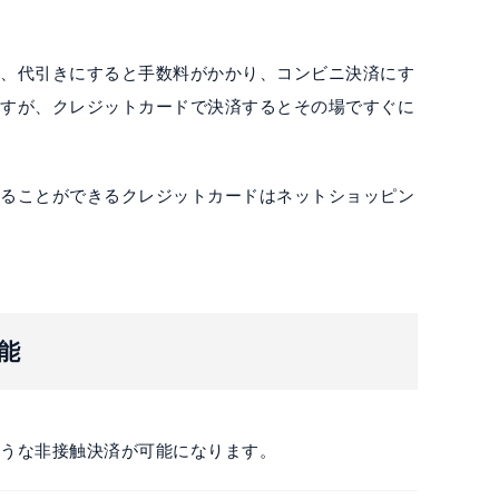
た場合、代引きにすると手数料がかかり、コンビニ決済にす
ますが、クレジットカードで決済するとその場ですぐに
せることができるクレジットカードはネットショッピン
可能
ような非接触決済が可能になります。