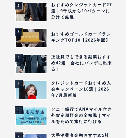
おすすめクレジットカード27
選｜9千枚から10パターンに
分けて厳選
おすすめゴールドカードラン
キングTOP10【2026年版】
正社員でもできる副業おすす
め42選｜会社にバレずに出来
る！
クレジットカードおすすめ入
会キャンペーン16選｜2026
年7月最新版
ソニー銀行でANAマイル付き
外貨定期預金の全知識｜マイ
ルをためて旅行に行ける
大手消費者金融おすすめ5社