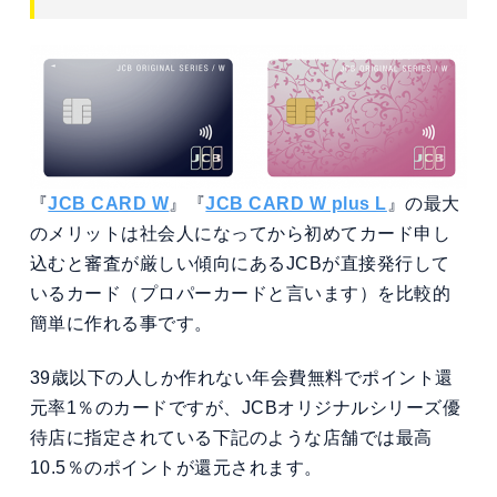
『
JCB CARD W
』『
JCB CARD W plus L
』の最大
のメリットは社会人になってから初めてカード申し
込むと審査が厳しい傾向にあるJCBが直接発行して
いるカード（プロパーカードと言います）を比較的
簡単に作れる事です。
39歳以下の人しか作れない年会費無料でポイント還
元率1％のカードですが、JCBオリジナルシリーズ優
待店に指定されている下記のような店舗では最高
10.5％のポイントが還元されます。