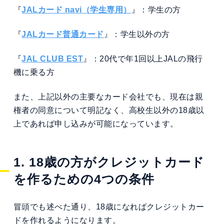
『
JALカード navi（学生専用）
』：学生の方
『
JALカード普通カード
』：学生以外の方
『
JAL CLUB EST
』：20代で年1回以上JALの飛行
機に乗る方
また、上記以外の主要なカード会社でも、現在は親
権者の同意について明記なく、高校生以外の18歳以
上であれば申し込みが可能になっています。
1. 18歳の方がクレジットカード
を作るための4つの条件
冒頭でも述べた通り、18歳になればクレジットカー
ドを作れるようになります。