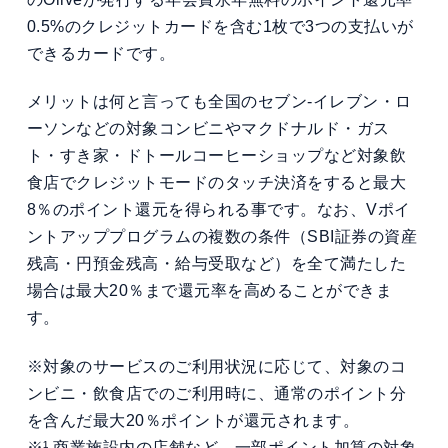
0.5%のクレジットカードを含む1枚で3つの支払いが
できるカードです。
メリットは何と言っても全国のセブン‐イレブン・ロ
ーソンなどの対象コンビニやマクドナルド・ガス
ト・すき家・ドトールコーヒーショップなど対象飲
食店でクレジットモードのタッチ決済をすると最大
8％のポイント還元を得られる事です。なお、Vポイ
ントアッププログラムの複数の条件（SBI証券の資産
残高・円預金残高・給与受取など）を全て満たした
場合は最大20％まで還元率を高めることができま
す。
※対象のサービスのご利用状況に応じて、対象のコ
ンビニ・飲食店でのご利用時に、通常のポイント分
を含んだ最大20％ポイントが還元されます。
※¹ 商業施設内の店舗など、一部ポイント加算の対象