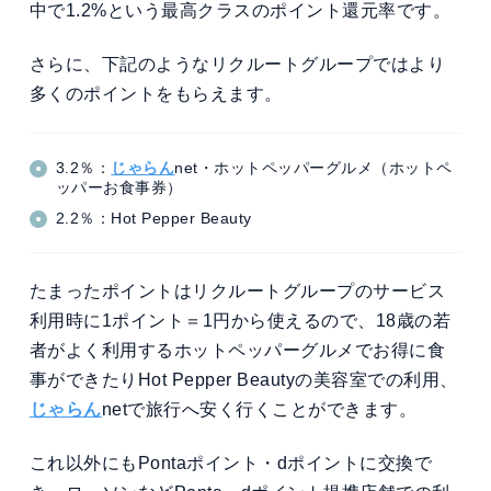
中で1.2%という最高クラスのポイント還元率です。
さらに、下記のようなリクルートグループではより
多くのポイントをもらえます。
3.2％：
じゃらん
net・ホットペッパーグルメ（ホットペ
ッパーお食事券）
2.2％：Hot Pepper Beauty
たまったポイントはリクルートグループのサービス
利用時に1ポイント＝1円から使えるので、18歳の若
者がよく利用するホットペッパーグルメでお得に食
事ができたりHot Pepper Beautyの美容室での利用、
じゃらん
netで旅行へ安く行くことができます。
これ以外にもPontaポイント・dポイントに交換で