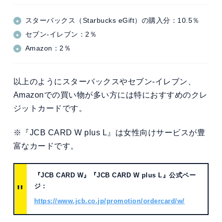
スターバックス（Starbucks eGift）の購入分：10.5％
セブン‐イレブン：2％
Amazon：2％
以上のようにスターバックスやセブン‐イレブン、
Amazonでの買い物が多い方には特におすすめのクレ
ジットカードです。
※『JCB CARD W plus L』は女性向けサービスが豊
富なカードです。
『JCB CARD W』『JCB CARD W plus L』公式ペー
ジ：
https://www.jcb.co.jp/promotion/ordercard/w/