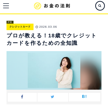
PR
クレジットカード
2026.03.06
プロが教える！18歳でクレジット
カードを作るための全知識
B!