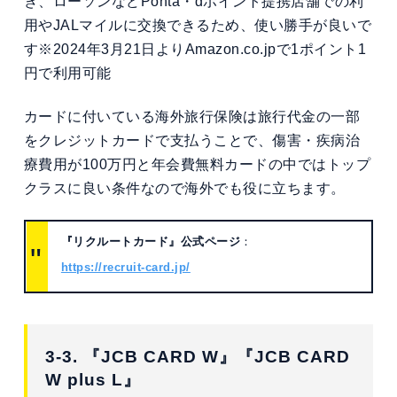
き、ローソンなどPonta・dポイント提携店舗での利
用やJALマイルに交換できるため、使い勝手が良いで
す※2024年3月21日よりAmazon.co.jpで1ポイント1
円で利用可能
カードに付いている海外旅行保険は旅行代金の一部
をクレジットカードで支払うことで、傷害・疾病治
療費用が100万円と年会費無料カードの中ではトップ
クラスに良い条件なので海外でも役に立ちます。
『リクルートカード』公式ページ
：
https://recruit-card.jp/
3-3.
『JCB CARD W』『JCB CARD
W plus L』