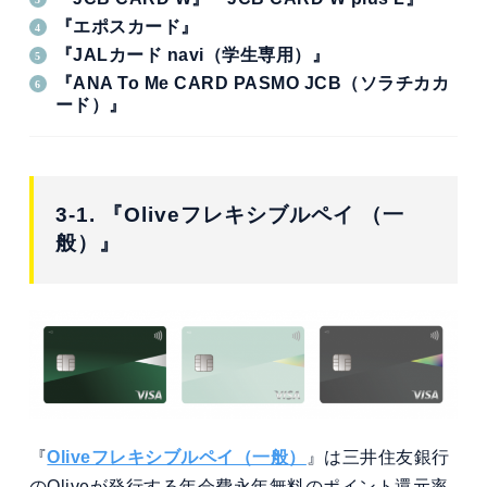
『エポスカード』
『JALカード navi（学生専用）』
『ANA To Me CARD PASMO JCB（ソラチカカ
ード）』
3-1. 『Oliveフレキシブルペイ （一
般）』
『
Oliveフレキシブルペイ（一般）
』は三井住友銀行
のOliveが発行する年会費永年無料のポイント還元率