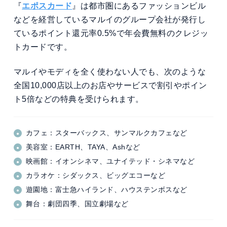
『
エポスカード
』は都市圏にあるファッションビル
などを経営しているマルイのグループ会社が発行し
ているポイント還元率0.5%で年会費無料のクレジッ
トカードです。
マルイやモディを全く使わない人でも、次のような
全国10,000店以上のお店やサービスで割引やポイン
ト5倍などの特典を受けられます。
カフェ：スターバックス、サンマルクカフェなど
美容室：EARTH、TAYA、Ashなど
映画館：イオンシネマ、ユナイテッド・シネマなど
カラオケ：シダックス、ビッグエコーなど
遊園地：富士急ハイランド、ハウステンボスなど
舞台：劇団四季、国立劇場など