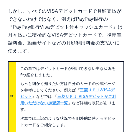
しかし、すべてのVISAデビットカードで月額支払が
できないわけではなく、例えばPayPay銀行の
『PayPay銀行Visaデビット付キャッシュカード』は
月々払いに積極的なVISAデビットカードで、携帯電
話料金、動画サイトなどの月額利用料金の支払いに
使えます。
この章ではデビットカードが利用できない主な状況を
5つ紹介しました。
もっと細かく知りたい方は自分のカードの公式ページ
を参考にしてください。例えば『
三菱ＵＦＪ-VISAデ
ビット
』などでは 「
三菱ＵＦＪ-VISAデビットがご利
用いただけない加盟店一覧
」など詳細な表記がありま
す。
次章では上記のような状況でも例外的に使えるデビッ
トカードをご紹介します。