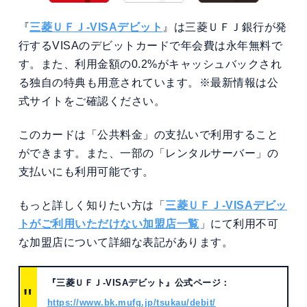
『
三菱ＵＦＪ-VISAデビット
』は三菱ＵＦＪ銀行が発
行するVISAのデビットカードで年会費は永年無料で
す。また、利用金額の0.2%がキャッシュバックされ
る独自の特典も用意されています。※最新情報は公
式サイトをご確認ください。
このカードは「公共料金」の支払いで利用すること
ができます。また、一部の「レンタルサーバー」の
支払いにも利用可能です。
もっと詳しく知りたい方は「
三菱ＵＦＪ-VISAデビッ
トがご利用いただけない加盟店一覧
」にて利用不可
な加盟店について詳細な表記があります。
『三菱ＵＦＪ-VISAデビット』公式ページ：
https://www.bk.mufg.jp/tsukau/debit/