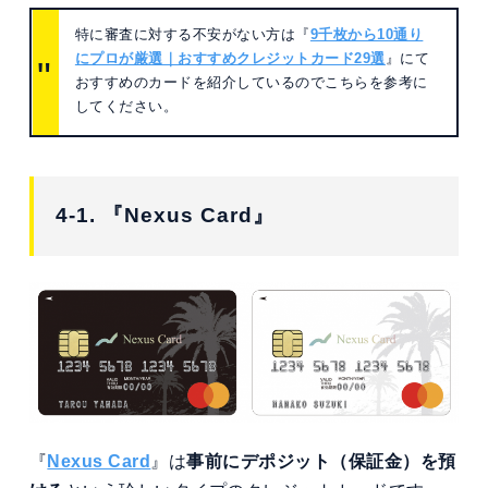
特に審査に対する不安がない方は『
9千枚から10通り
にプロが厳選｜おすすめクレジットカード29選
』にて
おすすめのカードを紹介しているのでこちらを参考に
してください。
4-1. 『Nexus Card』
『
Nexus Card
』は
事前にデポジット（保証金）を預