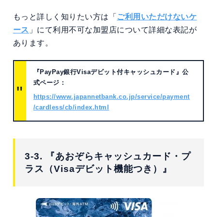
もっと詳しく知りたい方は「
ご利用いただけないケ
ース
」にて利用不可な加盟店について詳細な表記が
あります。
『PayPay銀行Visaデビット付キャッシュカード』公
式ページ：
https://www.japannetbank.co.jp/service/payment
/cardless/cb/index.html
3-3. 『あおぞらキャッシュカード・プ
ラス（Visaデビット機能つき）』