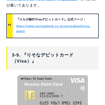
が書いてあります。
『スルガ銀行Visaデビットカード』公式ページ：
https://www.surugabank.co.jp/surugabank/visa_
debit/
3-5. 『りそなデビットカード
（Visa）』