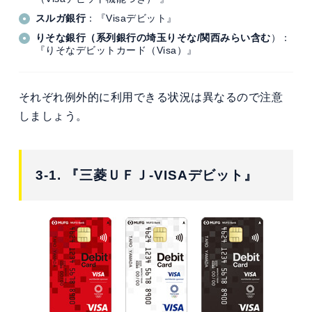
スルガ銀行
：『Visaデビット』
りそな銀行（系列銀行の埼玉りそな/関西みらい含む
）：
『りそなデビットカード（Visa）』
それぞれ例外的に利用できる状況は異なるので注意
しましょう。
3-1. 『三菱ＵＦＪ-VISAデビット』