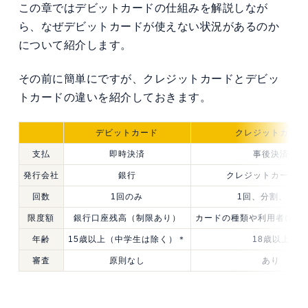
この章ではデビットカードの仕組みを解説しなが
ら、なぜデビットカードが使えない状況があるのか
について紹介します。
その前に簡単にですが、クレジットカードとデビッ
トカードの違いを紹介しておきます。
デビットカード
クレジットカード
支払
即時決済
事後決済
発行会社
銀行
クレジットカード会
回数
1回のみ
1回、分割、リボ
限度額
銀行口座残高（制限あり）
カードの種類や利用者によ
年齢
15歳以上（中学生は除く）＊
18歳以上
審査
原則なし
あり