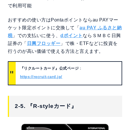
で利用可能
おすすめの使い方はPontaポイントならau PAYマー
ケット限定ポイントに交換して「
au PAY ふるさと納
税
」での支払いに使う、
dポイント
ならＳＭＢＣ日興
証券の「
日興フロッギー
」で株・ETFなどに投資を
行うのが高い価値で使える方法と言えます。
『リクルートカード』公式ページ
：
https://recruit-card.jp/
2-5. 『R-styleカード』