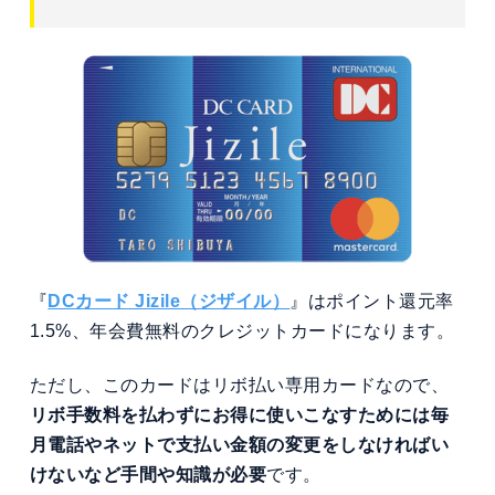
『
DCカード Jizile（ジザイル）
』はポイント還元率
1.5%、年会費無料のクレジットカードになります。
ただし、このカードはリボ払い専用カードなので、
リボ手数料を払わずにお得に使いこなすためには毎
月電話やネットで支払い金額の変更をしなければい
けないなど手間や知識が必要
です。