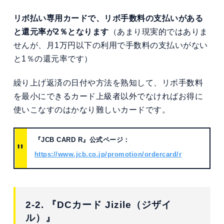
リボ払い専用カードで、リボ手数料の支払いがある
と還元率が2％となります
（あまり現実的ではありま
せんが、月1万円以下の利用で手数料の支払いがない
と1％の還元率です）
繰り上げ返済の日付や方法を熟知して、リボ手数料
を最小にできるカード上級者以外でなければお得に
使いこなすのはかなり難しいカードです。
『JCB CARD R』公式ページ：
https://www.jcb.co.jp/promotion/ordercard/r
2-2. 『DCカード Jizile（ジザイ
ル）』