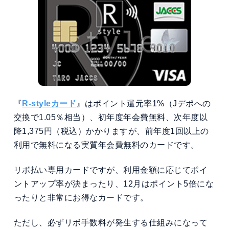
『
R-styleカード
』はポイント還元率1%（Jデポへの
交換で1.05％相当）、初年度年会費無料、次年度以
降1,375円（税込）かかりますが、前年度1回以上の
利用で無料になる実質年会費無料のカードです。
リボ払い専用カードですが、利用金額に応じてポイ
ントアップ率が決まったり、12月はポイント5倍にな
ったりと非常にお得なカードです。
ただし、必ずリボ手数料が発生する仕組みになって