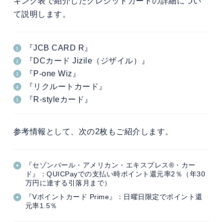
キング表で紹介したクレジットカードの詳細につい
て説明します。
『JCB CARD R』
『DCカード Jizile（ジザイル）』
『P-one Wiz』
『リクルートカード』
『R-styleカード』
参考情報として、次の2枚もご紹介します。
『セゾンパール・アメリカン・エキスプレス®・カー
ド』：QUICPayでの支払い時ポイント還元率2％（年30
万円に達する引落月まで）
『Vポイントカード Prime』：日曜日限定でポイント還
元率1.5％