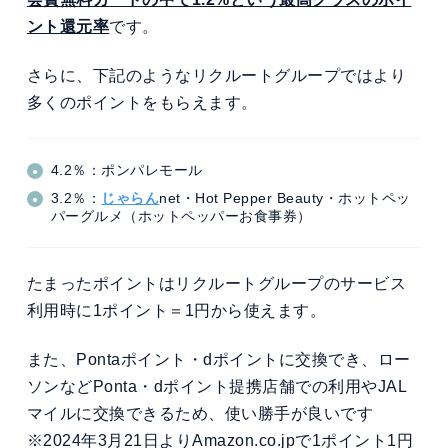
ント還元率
です。
さらに、下記のようなリクルートグループではより
多くのポイントをもらえます。
4.2％：ポンパレモール
3.2％：
じゃらん
net・Hot Pepper Beauty・ホットペッ
パーグルメ（ホットペッパーお食事券）
たまったポイントはリクルートグループのサービス
利用時に1ポイント＝1円から使えます。
また、Pontaポイント・dポイントに交換でき、ロー
ソンなどPonta・dポイント提携店舗での利用やJAL
マイルに交換できるため、使い勝手が良いです
※2024年3月21日よりAmazon.co.jpで1ポイント1円