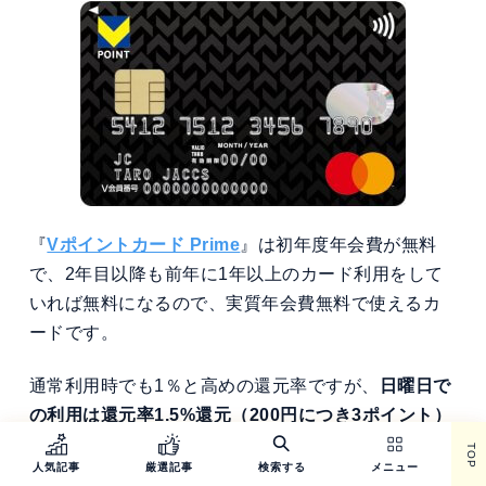
『
Vポイントカード Prime
』は初年度年会費が無料
で、2年目以降も前年に1年以上のカード利用をして
いれば無料になるので、実質年会費無料で使えるカ
ードです。
通常利用時でも1％と高めの還元率ですが、
日曜日で
の利用は還元率1.5%還元（200円につき3ポイント）
と高還元率
カードにできます。
TOP
人気記事
厳選記事
検索する
メニュー