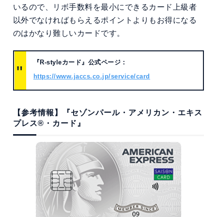
いるので、リボ手数料を最小にできるカード上級者
以外でなければもらえるポイントよりもお得になる
のはかなり難しいカードです。
『R-styleカード』公式ページ：
https://www.jaccs.co.jp/service/card
【参考情報】『セゾンパール・アメリカン・エキス
プレス®・カード』