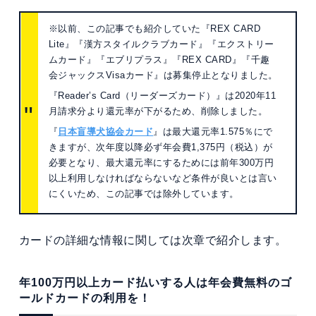
※以前、この記事でも紹介していた『REX CARD
Lite』『漢方スタイルクラブカード』『エクストリー
ムカード』『エブリプラス』『REX CARD』『千趣
会ジャックスVisaカード』は募集停止となりました。
『Reader’s Card（リーダーズカード）』は2020年11
月請求分より還元率が下がるため、削除しました。
『
日本盲導犬協会カード
』は最大還元率1.575％にで
きますが、次年度以降必ず年会費1,375円（税込）が
必要となり、最大還元率にするためには前年300万円
以上利用しなければならないなど条件が良いとは言い
にくいため、この記事では除外しています。
カードの詳細な情報に関しては次章で紹介します。
年100万円以上カード払いする人は年会費無料のゴ
ールドカードの利用を！