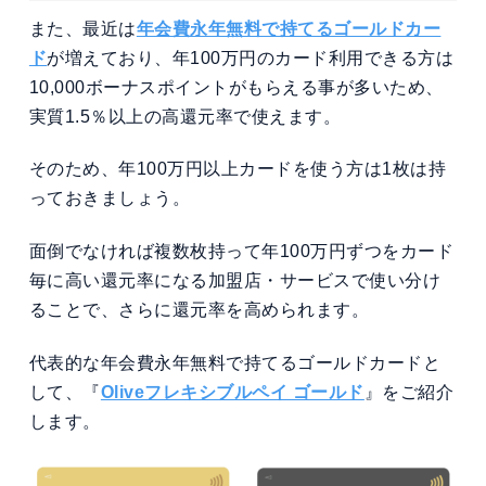
また、最近は
年会費永年無料で持てるゴールドカー
ド
が増えており、年100万円のカード利用できる方は
10,000ボーナスポイントがもらえる事が多いため、
実質1.5％以上の高還元率で使えます。
そのため、年100万円以上カードを使う方は1枚は持
っておきましょう。
面倒でなければ複数枚持って年100万円ずつをカード
毎に高い還元率になる加盟店・サービスで使い分け
ることで、さらに還元率を高められます。
代表的な年会費永年無料で持てるゴールドカードと
して、『
Oliveフレキシブルペイ ゴールド
』をご紹介
します。