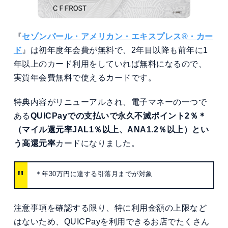
『
セゾンパール・アメリカン・エキスプレス®・カー
ド
』は初年度年会費が無料で、2年目以降も前年に1
年以上のカード利用をしていれば無料になるので、
実質年会費無料で使えるカードです。
特典内容がリニューアルされ、電子マネーの一つで
ある
QUICPayでの支払いで永久不滅ポイント2％＊
（マイル還元率JAL1％以上、ANA1.2％以上）とい
う高還元率
カードになりました。
＊年30万円に達する引落月までが対象
注意事項を確認する限り、特に利用金額の上限など
はないため、QUICPayを利用できるお店でたくさん