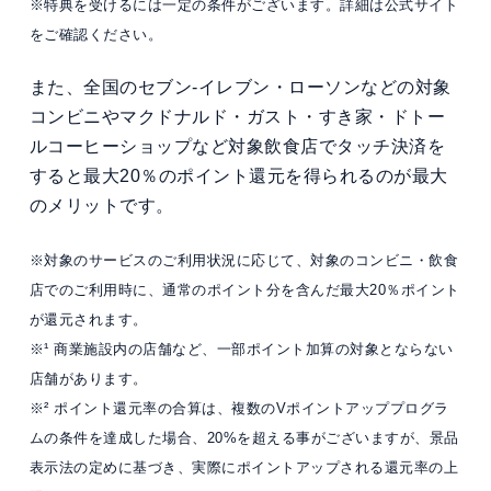
※特典を受けるには一定の条件がございます。詳細は公式サイト
をご確認ください。
また、全国のセブン‐イレブン・ローソンなどの対象
コンビニやマクドナルド・ガスト・すき家・ドトー
ルコーヒーショップなど対象飲食店でタッチ決済を
すると最大20％のポイント還元を得られるのが最大
のメリットです。
※対象のサービスのご利用状況に応じて、対象のコンビニ・飲食
店でのご利用時に、通常のポイント分を含んだ最大20％ポイント
が還元されます。
※¹ 商業施設内の店舗など、一部ポイント加算の対象とならない
店舗があります。
※² ポイント還元率の合算は、複数のVポイントアッププログラ
ムの条件を達成した場合、20%を超える事がございますが、景品
表示法の定めに基づき、実際にポイントアップされる還元率の上