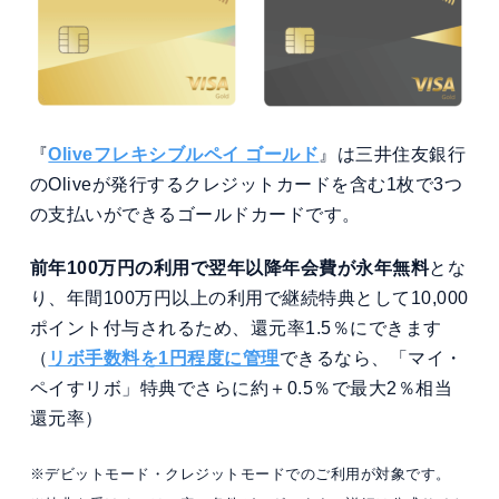
『
Oliveフレキシブルペイ ゴールド
』は三井住友銀行
のOliveが発行するクレジットカードを含む1枚で3つ
の支払いができるゴールドカードです。
前年100万円の利用で翌年以降年会費が永年無料
とな
り、年間100万円以上の利用で継続特典として10,000
ポイント付与されるため、還元率1.5％にできます
（
リボ手数料を1円程度に管理
できるなら、「マイ・
ペイすリボ」特典でさらに約＋0.5％で最大2％相当
還元率）
※デビットモード・クレジットモードでのご利用が対象です。