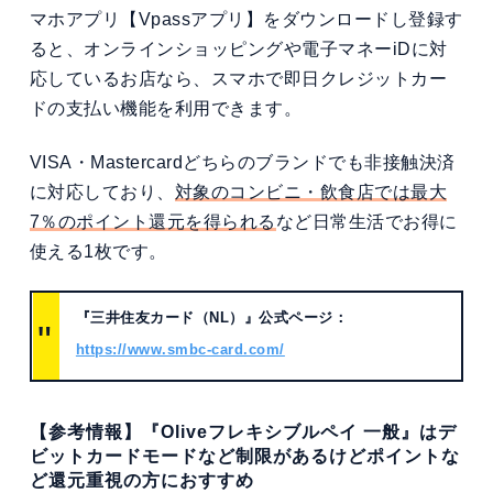
マホアプリ【Vpassアプリ】をダウンロードし登録す
ると、オンラインショッピングや電子マネーiDに対
応しているお店なら、スマホで即日クレジットカー
ドの支払い機能を利用できます。
VISA・Mastercardどちらのブランドでも非接触決済
に対応しており、
対象のコンビニ・飲食店では最大
7％のポイント還元を得られる
など日常生活でお得に
使える1枚です。
『三井住友カード（NL）』公式ページ：
https://www.smbc-card.com/
【参考情報】『Oliveフレキシブルペイ 一般』はデ
ビットカードモードなど制限があるけどポイントな
ど還元重視の方におすすめ