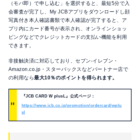
（モバ即）で申し込む」を選択すると、最短5分で入
会審査が完了し、My JCBアプリをダウンロードし顔
写真付き本人確認書類で本人確認が完了すると、ア
プリ内にカード番号が表示され、オンラインショッ
ピングなどでクレジットカードの支払い機能を利用
できます。
非接触決済に対応しており、セブン-イレブン・
Amazon.co.jp・スターバックスなどパートナー店で
の利用なら
最大10％のポイントを得られます。
『JCB CARD W plusL』公式ページ：
https://www.jcb.co.jp/promotion/ordercard/wplu
sl