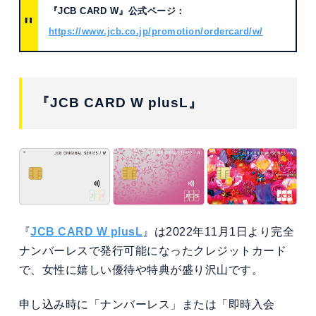
『JCB CARD W』公式ページ：
https://www.jcb.co.jp/promotion/ordercard/w/
『JCB CARD W plusL』
『
JCB CARD W plusL
』は2022年11月1日より完全
ナンバーレスで発行可能になったクレジットカード
で、女性に嬉しい優待や特典が盛り沢山です。
申し込み時に「ナンバーレス」または「即時入会