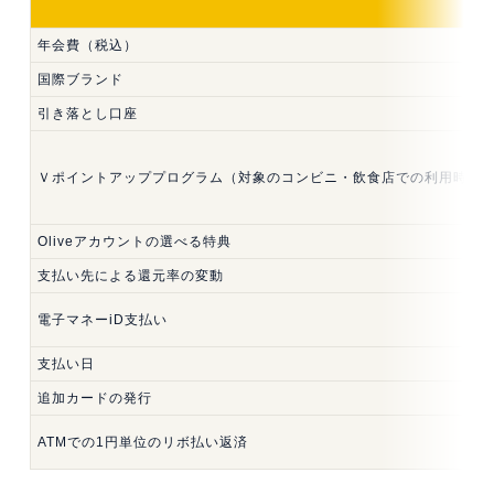
年会費（税込）
国際ブランド
引き落とし口座
Ｖポイントアッププログラム（対象のコンビニ・飲食店での利用時）
Oliveアカウントの選べる特典
支払い先による還元率の変動
電子マネーiD支払い
支払い日
追加カードの発行
ATMでの1円単位のリボ払い返済