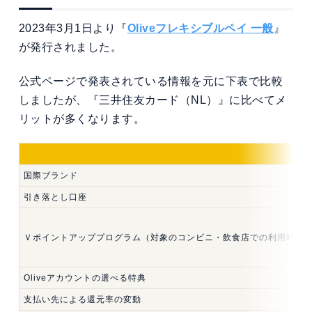
2023年3月1日より『
Oliveフレキシブルペイ 一般
』
が発行されました。
公式ページで発表されている情報を元に下表で比較
しましたが、『三井住友カード（NL）』に比べてメ
リットが多くなります。
国際ブランド
引き落とし口座
Ｖポイントアッププログラム（対象のコンビニ・飲食店での利用時）
Oliveアカウントの選べる特典
支払い先による還元率の変動