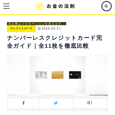
本記事はプロモーションを含みます。
クレジットカード
2026.03.27
ナンバーレスクレジットカード完
全ガイド｜全11枚を徹底比較
B!