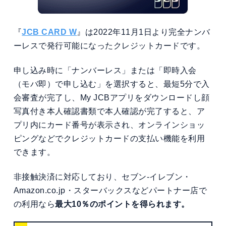
『
JCB CARD W
』は2022年11月1日より完全ナンバ
ーレスで発行可能になったクレジットカードです。
申し込み時に「ナンバーレス」または「即時入会
（モバ即）で申し込む」を選択すると、最短5分で入
会審査が完了し、My JCBアプリをダウンロードし顔
写真付き本人確認書類で本人確認が完了すると、ア
プリ内にカード番号が表示され、オンラインショッ
ピングなどでクレジットカードの支払い機能を利用
できます。
非接触決済に対応しており、セブン-イレブン・
Amazon.co.jp・スターバックスなどパートナー店で
の利用なら
最大10％のポイントを得られます。