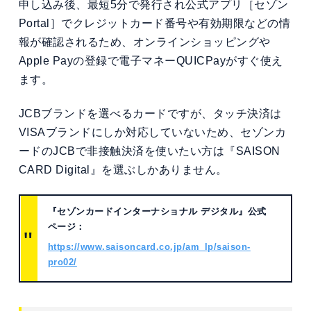
申し込み後、最短5分で発行され公式アプリ［セゾン
Portal］でクレジットカード番号や有効期限などの情
報が確認されるため、オンラインショッピングや
Apple Payの登録で電子マネーQUICPayがすぐ使え
ます。
JCBブランドを選べるカードですが、タッチ決済は
VISAブランドにしか対応していないため、セゾンカ
ードのJCBで非接触決済を使いたい方は『SAISON
CARD Digital』を選ぶしかありません。
『セゾンカードインターナショナル デジタル』公式
ページ：
https://www.saisoncard.co.jp/am_lp/saison-
pro02/