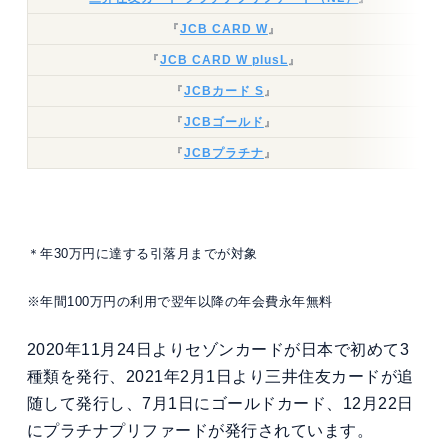
『
JCB CARD W
』
『
JCB CARD W plusL
』
『
JCBカード S
』
『
JCBゴールド
』
『
JCBプラチナ
』
＊年30万円に達する引落月までが対象
※年間100万円の利用で翌年以降の年会費永年無料
2020年11月24日よりセゾンカードが日本で初めて3
種類を発行、2021年2月1日より三井住友カードが追
随して発行し、7月1日にゴールドカード、12月22日
にプラチナプリファードが発行されています。