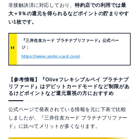
非接触決済に対応しており、
特約店での利用では最
大＋9％の還元を得られるなどポイントの貯まりやす
い1枚です。
『三井住友カード プラチナプリファード』公式ペー
ジ：
https://www.smbc-card.com/
【参考情報】『Oliveフレキシブルペイ プラチナプ
リファード』はデビットカードモードなど制限があ
るけどポイントなど還元重視の方におすすめ
公式ページで発表されている情報を元に下表で比較
しましたが、『三井住友カード プラチナプリファー
ド』に比べてメリットが多くなります。