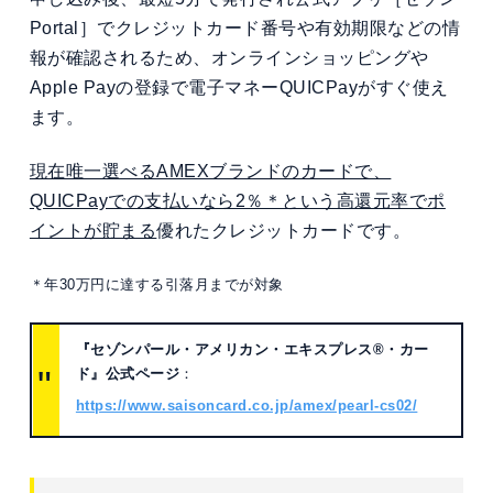
Portal］でクレジットカード番号や有効期限などの情
報が確認されるため、オンラインショッピングや
Apple Payの登録で電子マネーQUICPayがすぐ使え
ます。
現在唯一選べるAMEXブランドのカードで、
QUICPayでの支払いなら2％＊という高還元率でポ
イントが貯まる
優れたクレジットカードです。
＊年30万円に達する引落月までが対象
『セゾンパール・アメリカン・エキスプレス®・カー
ド』公式ページ
：
https://www.saisoncard.co.jp/amex/pearl-cs02/