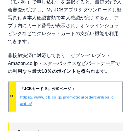
（モバ即）で申し込む」を選択すると、最短5分で入
会審査が完了し、My JCBアプリをダウンロードし顔
写真付き本人確認書類で本人確認が完了すると、ア
プリ内にカード番号が表示され、オンラインショッ
ピングなどでクレジットカードの支払い機能を利用
できます。
非接触決済に対応しており、セブン-イレブン・
Amazon.co.jp・スターバックスなどパートナー店で
の利用なら
最大10％のポイントを得られます。
『JCBカード S』公式ページ：
https://www.jcb.co.jp/promotion/ordercard/os_c
ard_s/