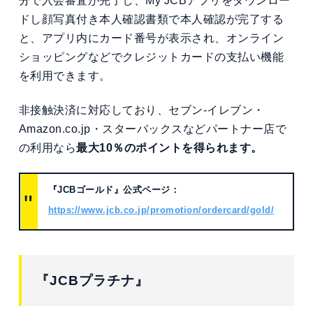
分で入会審査が完了し、My JCBアプリをダウンロー
ドし顔写真付き本人確認書類で本人確認が完了する
と、アプリ内にカード番号が表示され、オンライン
ショッピングなどでクレジットカードの支払い機能
を利用できます。
非接触決済に対応しており、セブン-イレブン・
Amazon.co.jp・スターバックスなどパートナー店で
の利用なら
最大10％のポイントを得られます。
『JCBゴールド』公式ページ：
https://www.jcb.co.jp/promotion/ordercard/gold/
『JCBプラチナ』