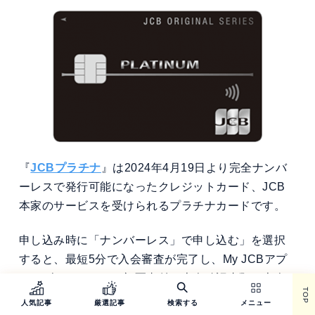
『
JCBプラチナ
』は
2024
年4月19日より完全ナンバ
ーレスで発行可能になったクレジットカード、JCB
本家のサービスを受けられるプラチナカードです。
申し込み時に「ナンバーレス」で申し込む」を選択
すると、最短5分で入会審査が完了し、My JCBアプ
リをダウンロードし顔写真付き本人確認書類で本人
TOP
確認が完了すると、アプリ内にカード番号が表示さ
人気記事
厳選記事
検索する
メニュー