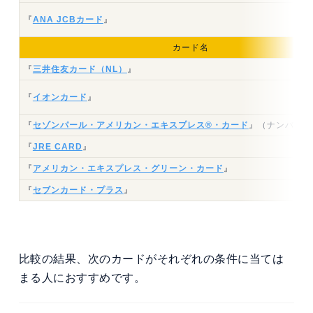
『
ANA JCBカード
』
カード名
『
三井住友カード（NL）
』
『
イオンカード
』
『
セゾンパール・アメリカン・エキスプレス®・カード
』（ナンバーレ
『
JRE CARD
』
『
アメリカン・エキスプレス・グリーン・カード
』
『
セブンカード・プラス
』
比較の結果、次のカードがそれぞれの条件に当ては
まる人におすすめです。