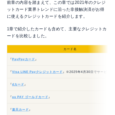
前章の内容を踏まえて、この章では2021年のクレジ
ットカード業界トレンドに沿った非接触決済がお得
に使えるクレジットカードを紹介します。
1章で紹介したカードも含めて、主要なクレジットカ
ードを比較しました。
カード名
『
PayPayカード
』
『
Visa LINE Payクレジットカード
』※2025年4月30日でサービス終
『
dカード
』
『
au PAY ゴールドカード
』
『
楽天カード
』