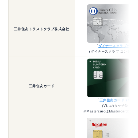
三井住友トラストクラブ株式会社
『
ダイナースクラブカード
（ダイナースクラブ コンタク
三井住友カード
『
三井住友カード（NL）
（Visaのタッチ決済）
※MastercardはMastercard