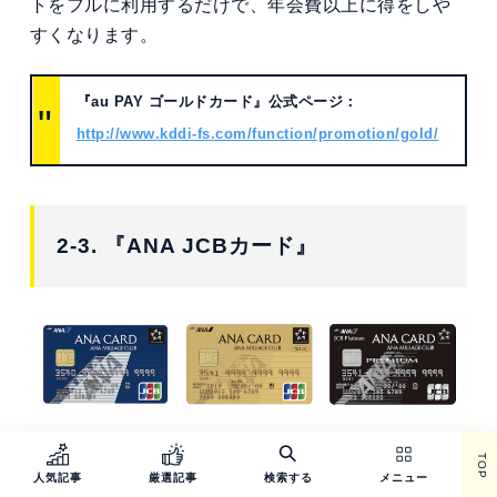
トをフルに利用するだけで、年会費以上に得をしや
すくなります。
『au PAY ゴールドカード』公式ページ：
http://www.kddi-fs.com/function/promotion/gold/
2-3. 『ANA JCBカード』
『
ANA JCBカード
』は1枚で全ての非接触決済に対
TOP
人気記事
厳選記事
検索する
メニュー
応している2021年を代表するようなクレジットカー