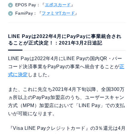
EPOS Pay：『
エポスカード
』
FamiPay：『
ファミマTカード
』
LINE Payは2022年4月にPayPayに事業統合され
ることが正式決定！：2021年3月2日追記
LINE Payは2022年4月にLINE Payの国内QR・バー
コード決済事業をPayPayの事業へ統合することが
正
式に決定
しました。
また、これに先立ち2021年4月下旬以降、全国300万
ヵ所以上のPayPay加盟店のうち、ユーザースキャン
方式（MPM）加盟店において「LINE Pay」での支払
いが可能になります。
『Visa LINE Payクレジットカード』の3％還元は4月