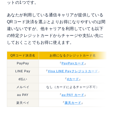
ットの1つです。
あなたが利用している通信キャリアが提供している
QRコード決済を選ぶとよりお得になりやすいのは間
違いないですが、他キャリアを利用していても以下
の特定クレジットカードからチャージや支払い先に
しておくことでもお得に使えます。
QRコード決済名
お得になるクレジットカード名
PayPay
『
PayPayカード
』
LINE Pay
『
Visa LINE Payクレジットカード
』
d払い
『
dカード
』
メルペイ
なし（カードによるチャージ不可）
au PAY
『
au PAY カード
』
楽天ペイ
『
楽天カード
』