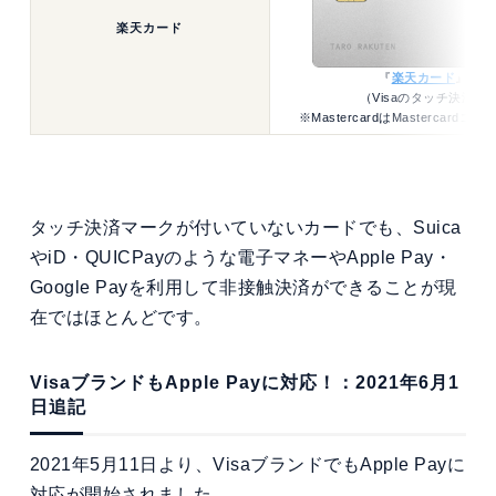
楽天カード
『
楽天カード
』
（Visaのタッチ決済）
※MastercardはMastercard
タッチ決済マークが付いていないカードでも、Suica
やiD・QUICPayのような電子マネーやApple Pay・
Google Payを利用して非接触決済ができることが現
在ではほとんどです。
VisaブランドもApple Payに対応！：2021年6月1
日追記
2021年5月11日より、VisaブランドでもApple Payに
対応が開始されました。