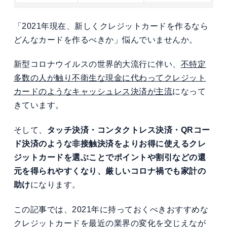
「2021年現在、新しくクレジットカードを作るなら
どんなカードを作るべきか」悩んでいませんか。
新型コロナウイルスの世界的大流行に伴い、
不特定
多数の人が触り不衛生な現金に代わってクレジット
カードのようなキャッシュレス決済が主流
になって
きています。
そして、
タッチ決済・コンタクトレス決済・QRコー
ド決済のような非接触決済をよりお得に使えるクレ
ジットカードを選ぶことでポイントや割引などの還
元を得られやすくなり、厳しいコロナ禍でも家計の
助け
になります。
この記事では、2021年に持っておくべきおすすめな
クレジットカードを最近の業界の変化を交じえなが