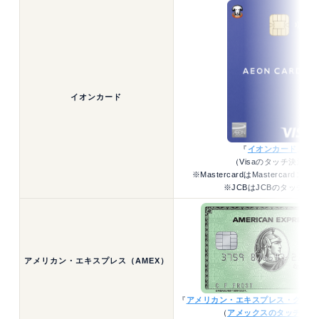
イオンカード
『
イオンカード
』
（Visaのタッチ決済）
※MastercardはMastercard
※JCBはJCBのタッチ決
アメリカン・エキスプレス（AMEX）
『
アメリカン・エキスプレス・グリー
（
アメックスのタッチ決済