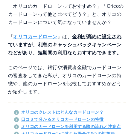
「オリコのカードローンっておすすめ？」「Oricoの
カードローンって他と比べてどう？」と、オリコの
カードローンについて気になっていませんか？
『
オリコカードローン
』は、
金利が高めに設定され
ていますが、利息のキャッシュバックキャンペーン
などがあり、短期間の利用ならおすすめできます。
このページでは、銀行や消費者金融でカードローン
の審査をしてきた私が、オリコのカードローンの特
徴や、他のカードローンを比較しておすすめかどう
か紹介します。
オリコのクレストはどんなカードローン？
口コミで分かるオリコカードローンの特徴
オリコのカードローンを利用する際の流れと注意点
オリコカードローンに落ちた場合の3つの対策法