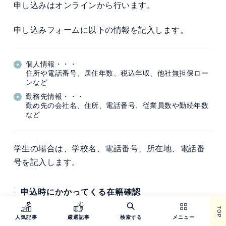
申し込みはオンラインから行います。
申し込みフォームに以下の情報を記入します。
個人情報・・・
住所や電話番号、居住年数、税込年収、他社無担保ロー
ンなど
勤務先情報・・・
勤め先の会社名、住所、電話番号、従業員数や勤続年数
など
学生の場合は、学校名、電話番号、所在地、電話番
号を記入します。
申込時にかかってくる在籍確認
TOP
カードローンを申し込みすると、勤務先の電話番号
人気記事
厳選記事
検索する
メニュー