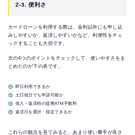
2-3. 便利さ
カードローンを利用する際は、金利以外にも申し込
みしやすいか、返済しやすいかなど、利便性をチェ
ックすることも大切です。
次の4つのポイントをチェックして、使いやすさをま
とめたのが下の表です。
即日利用できるか
土日祝日でも申請可能か
借入・返済時の提携ATM手数料
返済日を選択・指定できるか
これらの観点を見てみると、あまり使い勝手が良さ