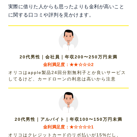
実際に借りた人からも思ったよりも金利が高いこと
に関する口コミや評判を見かけます。
20代男性｜会社員｜年収200〜250万円未満
金利満足度：★★☆☆☆2
オリコはapple製品24回分割無利子とか良いサービス
してるけど、カードローンの利息は高いから注意
20代男性｜アルバイト｜年収100〜150万円未満
金利満足度：★☆☆☆☆1
オリコはクレジットカードのリボ払いが15%だし、