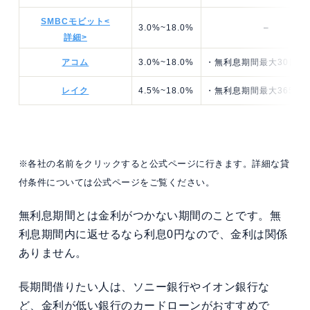
SMBCモビット<
3.0%~18.0%
–
詳細>
アコム
3.0%~18.0%
・無利息期間最大30日
レイク
4.5%~18.0%
・無利息期間最大365日
※各社の名前をクリックすると公式ページに行きます。詳細な貸
付条件については公式ページをご覧ください。
無利息期間とは金利がつかない期間のことです。無
利息期間内に返せるなら利息0円なので、金利は関係
ありません。
長期間借りたい人は、ソニー銀行やイオン銀行な
ど、金利が低い銀行のカードローンがおすすめで