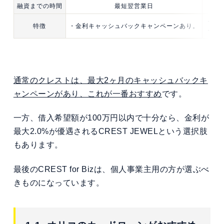
融資までの時間
最短翌営業日
・we
特徴
・金利キャッシュバックキャンペーンあり。
・カ
通常のクレストは、最大2ヶ月のキャッシュバックキ
ャンペーンがあり、これが一番おすすめ
です。
一方、借入希望額が100万円以内で十分なら、金利が
最大2.0%が優遇されるCREST JEWELという選択肢
もあります。
最後のCREST for Bizは、個人事業主用の方が選ぶべ
きものになっています。