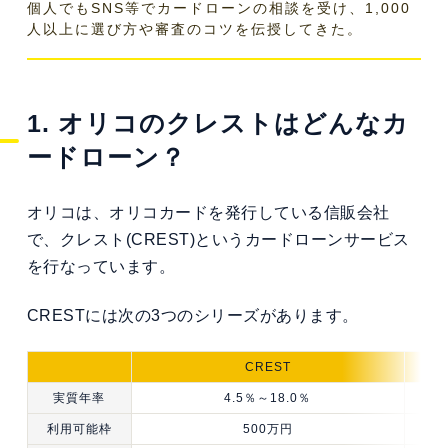
個人でもSNS等でカードローンの相談を受け、1,000
人以上に選び方や審査のコツを伝授してきた。
1. オリコのクレストはどんなカ
ードローン？
オリコは、オリコカードを発行している信販会社
で、クレスト(CREST)というカードローンサービス
を行なっています。
CRESTには次の3つのシリーズがあります。
CREST
C
実質年率
4.5％～18.0％
7
利用可能枠
500万円