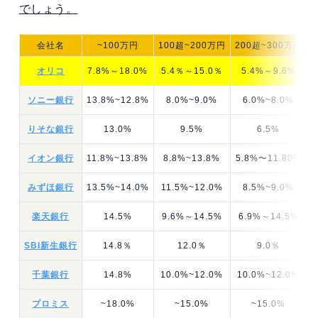
でしょう。
会社名
~100万円
100超~200万円
200超~300万円
オリコ
7.8%～18.0%
5.4％～15.0％
5.4%～9.6%
ソニー銀行
13.8%~12.8%
8.0%~9.0%
6.0%~8.0%
りそな銀行
13.0%
9.5%
6.5%
イオン銀行
11.8%~13.8%
8.8%~13.8%
5.8%〜11.80%
みずほ銀行
13.5%~14.0%
11.5%~12.0%
8.5%~9.0%
楽天銀行
14.5%
9.6%～14.5%
6.9%～14.5%
SBI新生銀行
14.8％
12.0％
9.0％
千葉銀行
14.8%
10.0%~12.0%
10.0%~12.0%
プロミス
~18.0%
~15.0%
~15.0%