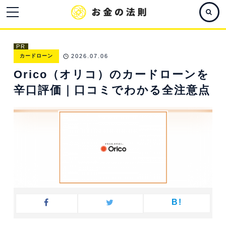
PR
カードローン
2026.07.06
Orico（オリコ）のカードローンを
辛口評価｜口コミでわかる全注意点
B!