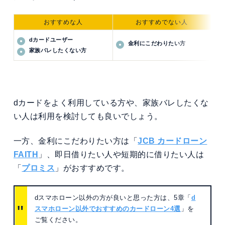
おすすめな人
おすすめでない人
dカードユーザー
金利にこだわりたい方
家族バレしたくない方
dカードをよく利用している方や、家族バレしたくな
い人は利用を検討しても良いでしょう。
一方、金利にこだわりたい方は「
JCB カードローン
FAITH
」、即日借りたい人や短期的に借りたい人は
「
プロミス
」がおすすめです。
dスマホローン以外の方が良いと思った方は、5章「
d
スマホローン以外でおすすめのカードローン4選
」を
ご覧ください。