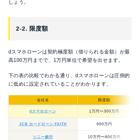
しょう。
2-2. 限度額
dスマホローンは契約極度額（借りられる金額）が最
高100万円までで、1万円単位で希望を出せます。
下の表の比較でわかる通り、dスマホローンは圧倒的
に低めに設定されていることがわかります。
会社名
限度額
dスマホローン
1万円〜300万円
JCB カードローン FAITH
900万円
ソニー銀行
10万円〜800万円