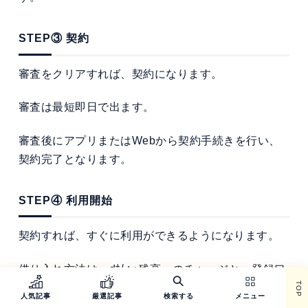
STEP③ 契約
審査をクリアすれば、契約になります。
審査は最短即日で出ます。
審査後にアプリまたはWebから契約手続きを行い、
契約完了となります。
STEP④ 利用開始
契約すれば、すぐに利用ができるようになります。
借り入れ方法は、
d払い
残高へのチャージと、登録口
TOP
座への振込の2つの方法があります。
人気記事
厳選記事
検索する
メニュー