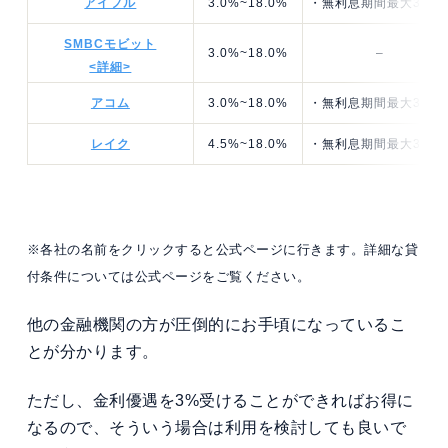
アイフル
3.0%~18.0%
・無利息期間最大30日
SMBCモビット
3.0%~18.0%
–
<詳細>
アコム
3.0%~18.0%
・無利息期間最大30日
レイク
4.5%~18.0%
・無利息期間最大365
※各社の名前をクリックすると公式ページに行きます。詳細な貸
付条件については公式ページをご覧ください。
他の金融機関の方が圧倒的にお手頃になっているこ
とが分かります。
ただし、金利優遇を3%受けることができればお得に
なるので、そういう場合は利用を検討しても良いで