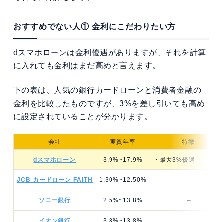
おすすめでない人① 金利にこだわりたい方
dスマホローンは金利優遇がありますが、それを計算
に入れても金利はまだ高めと言えます。
下の表は、人気の銀行カードローンと消費者金融の
金利を比較したものですが、3%を差し引いても高め
に設定されていることが分かります。
会社
実質年率
特徴
dスマホローン
3.9%~17.9%
・最大3%優遇
JCB カードローン FAITH
1.30%~12.50%
–
ソニー銀行
2.5%~13.8%
–
イオン銀行
3.8%~13.8%
–