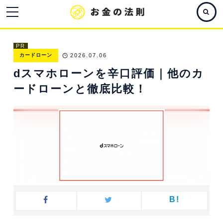
PR
カードローン
2026.07.06
dスマホローンを辛口評価｜他のカ
ードローンと徹底比較！
B!