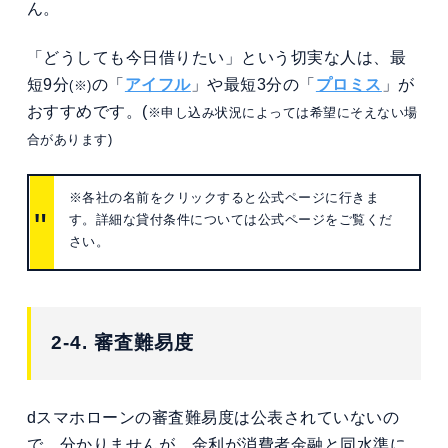
ん。
「どうしても今日借りたい」という切実な人は、最
短9分
の「
アイフル
」や最短3分の「
プロミス
」が
(※)
おすすめです。(
※申し込み状況によっては希望にそえない場
合があります)
※各社の名前をクリックすると公式ページに行きま
す。詳細な貸付条件については公式ページをご覧くだ
さい。
2-4. 審査難易度
dスマホローンの審査難易度は公表されていないの
で、分かりませんが、金利が消費者金融と同水準に