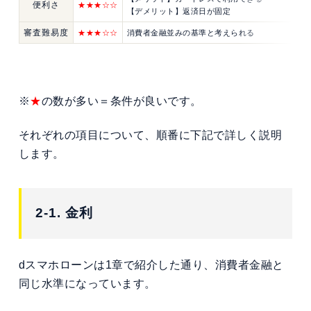
便利さ
★★★
☆
☆
【デメリット】返済日が固定
審査難易度
★
★
★☆☆
消費者金融並みの基準と考えられる
※
★
の数が多い＝条件が良いです。
それぞれの項目について、順番に下記で詳しく説明
します。
2-1. 金利
dスマホローンは1章で紹介した通り、消費者金融と
同じ水準になっています。