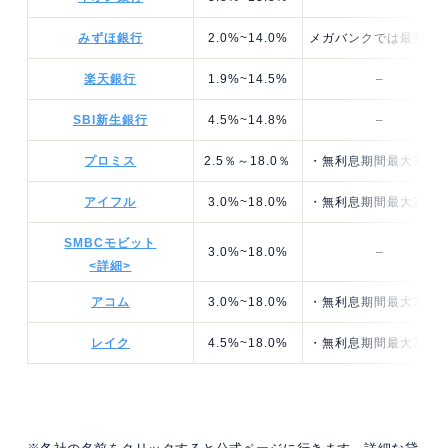
みずほ銀行
2.0%~14.0%
メガバンクでは最安金
楽天銀行
1.9%~14.5%
–
SBI新生銀行
4.5%~14.8%
–
プロミス
2.5％～18.0％
・無利息期間最大30日
アイフル
3.0%~18.0%
・無利息期間最大30日
SMBCモビット
3.0%~18.0%
–
<詳細>
アコム
3.0%~18.0%
・無利息期間最大30日
レイク
4.5%~18.0%
・無利息期間最大365